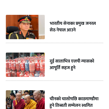
भारतीय सेनाका प्रमुख जनरल
सेठ नेपाल आउने
दुई साताभित्र एलपी ग्यासको
आपूर्ति सहज हुने
चीनको चासोपछि काठमाण्डौमा
हुने तिब्बती सम्मेलन स्थगित