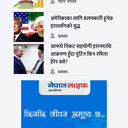
मिरर नेपाल
अमेरिकाका लागि प्रलयकारी हुनेछ
इरानसँगको युद्ध
MNN
आफ्नो निकट सहयोगी इरानमाथि
आक्रमण हुँदा पुटिन किन रमिता
हेरेर बसे?
MNN