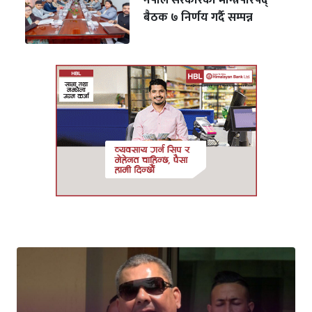
नेपाल सरकारको मन्त्रिपरिषद्
बैठक ७ निर्णय गर्दै सम्पन्न