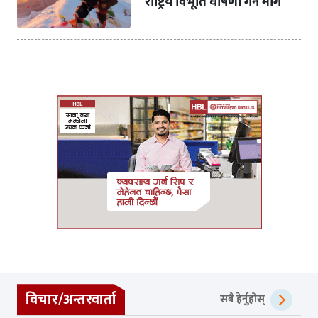
राष्ट्रिय विभूति घोषणा गर्न माग
विचार/अन्तरवार्ता
सबै हेर्नुहोस्