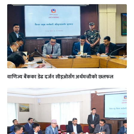
वाणिज्य बैंकका डेढ दर्जन सीइओसँग अर्थमन्त्रीको छलफल