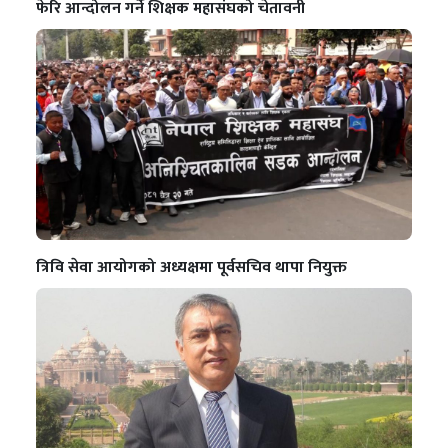
फेरि आन्दोलन गर्ने शिक्षक महासंघको चेतावनी
त्रिवि सेवा आयोगको अध्यक्षमा पूर्वसचिव थापा नियुक्त