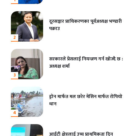
दूरसञ्चार प्राधिकरणका पूर्वअध्यक्ष भण्डारी
पक्राउ
2
सरकारले प्रेसलाई नियन्त्रण गर्न खोज्दै छ :
अध्यक्ष शर्मा
3
ड्रोन मार्फत मल छरेर मेसिन मार्फत रोपियो
धान
4
आईटी क्षेत्रलाई उच्च प्राथमिकता दिन