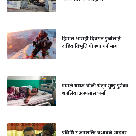
हिमाल आरोही दिवंगत पुर्जालाई
राष्ट्रिय विभूति घोषणा गर्न माग
एमाले अधक्ष ओली भेट्न गुण्डु पुगेका
थपलिया अस्पताल भर्ना
प्रविधि र जनशक्ति अभावले साइबर