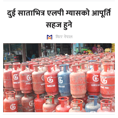
दुई साताभित्र एलपी ग्यासको आपूर्ति
सहज हुने
मिरर नेपाल