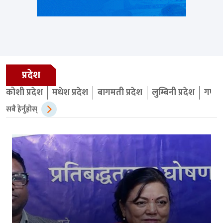
प्रदेश
कोशी प्रदेश
मधेश प्रदेश
बागमती प्रदेश
लुम्बिनी प्रदेश
गण्डक
सबै हेर्नुहोस्