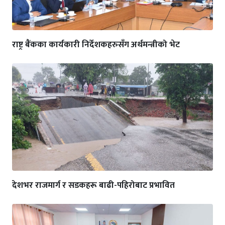
राष्ट्र बैंकका कार्यकारी निर्देशकहरुसँग अर्थमन्त्रीको भेट
देशभर राजमार्ग र सडकहरू बाढी-पहिरोबाट प्रभावित