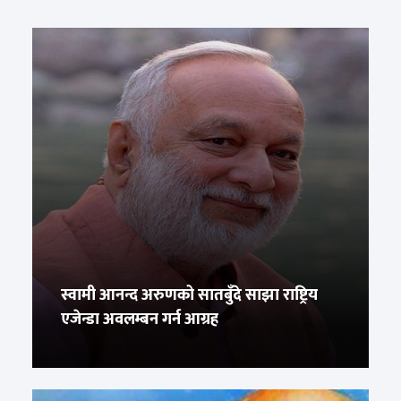
स्वामी आनन्द अरुणको सातबुँदे साझा राष्ट्रिय
एजेन्डा अवलम्बन गर्न आग्रह