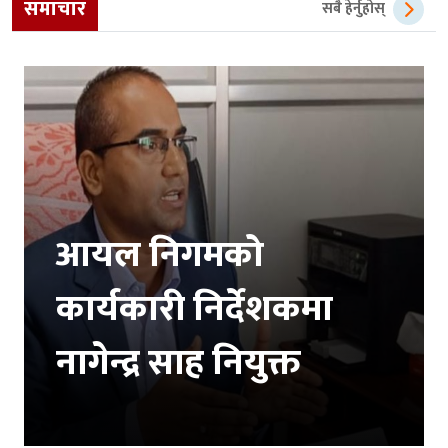
समाचार
सबै हेर्नुहोस्
आयल निगमको
कार्यकारी निर्देशकमा
नागेन्द्र साह नियुक्त