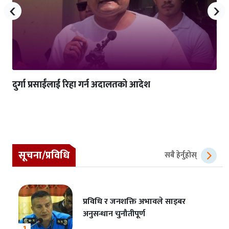
‹
›
दुर्गा प्रसाईंलाई रिहा गर्न अदालतको आदेश
सूचना/प्रविधि
सबै हेर्नुहोस्
प्रविधि र जनशक्ति अभावले साइबर
अनुसन्धान चुनौतीपूर्ण
1