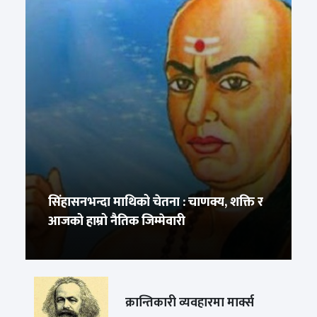
सिंहासनभन्दा माथिको चेतना : चाणक्य, शक्ति र
आजको हाम्रो नैतिक जिम्मेवारी
क्रान्तिकारी व्यवहारमा मार्क्स