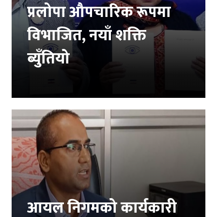
प्रलोपा औपचारिक रूपमा
विभाजित, नयाँ शक्ति
ब्युँतियो
आयल निगमको कार्यकारी