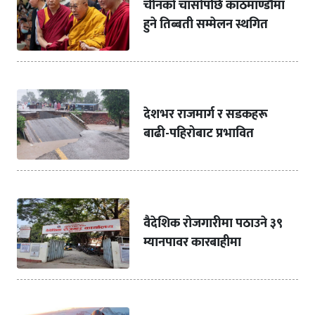
चीनको चासोपछि काठमाण्डौमा
हुने तिब्बती सम्मेलन स्थगित
देशभर राजमार्ग र सडकहरू
बाढी-पहिरोबाट प्रभावित
वैदेशिक रोजगारीमा पठाउने ३९
म्यानपावर कारबाहीमा