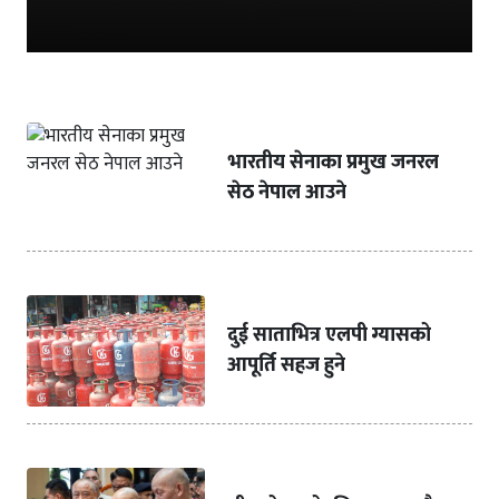
भारतीय सेनाका प्रमुख जनरल
सेठ नेपाल आउने
दुई साताभित्र एलपी ग्यासको
आपूर्ति सहज हुने