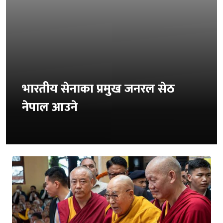
भारतीय सेनाका प्रमुख जनरल सेठ
नेपाल आउने