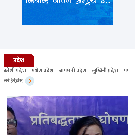
प्रदेश
कोशी प्रदेश
मधेश प्रदेश
बागमती प्रदेश
लुम्बिनी प्रदेश
गण्डक
सबै हेर्नुहोस्