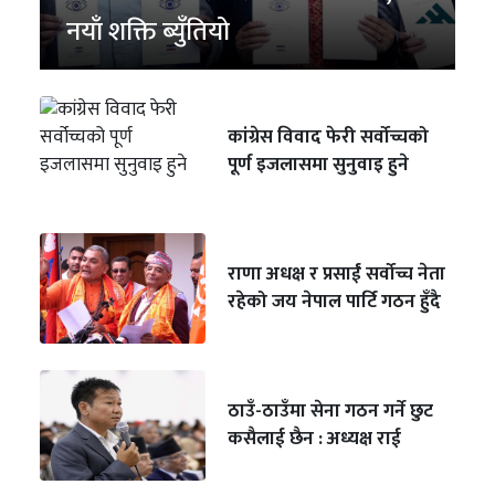
नयाँ शक्ति ब्युँतियो
कांग्रेस विवाद फेरी सर्वोच्चको
पूर्ण इजलासमा सुनुवाइ हुने
राणा अधक्ष र प्रसाईं सर्वोच्च नेता
रहेको जय नेपाल पार्टि गठन हुँदै
ठाउँ-ठाउँमा सेना गठन गर्ने छुट
कसैलाई छैन : अध्यक्ष राई