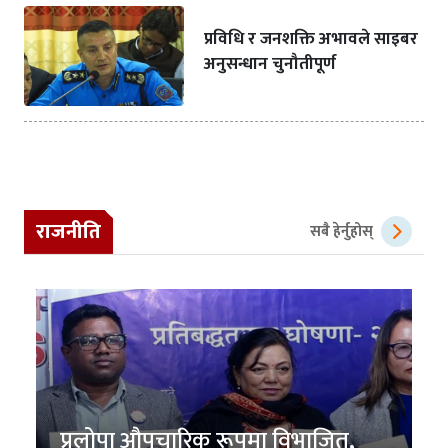
प्रविधि र जनशक्ति अभावले साइबर
अनुसन्धान चुनौतीपूर्ण
राजनीति
सबै हेर्नुहोस्
प्रलोपा औपचारिक रूपमा विभाजित,