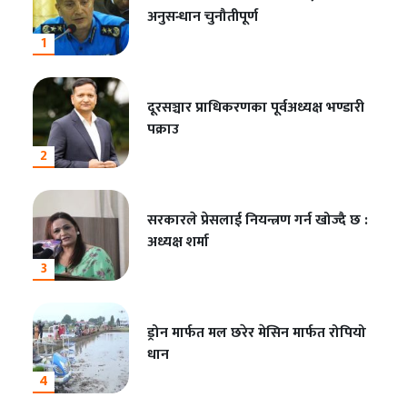
अनुसन्धान चुनौतीपूर्ण
1
दूरसञ्चार प्राधिकरणका पूर्वअध्यक्ष भण्डारी
पक्राउ
2
सरकारले प्रेसलाई नियन्त्रण गर्न खोज्दै छ :
अध्यक्ष शर्मा
3
ड्रोन मार्फत मल छरेर मेसिन मार्फत रोपियो
धान
4