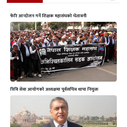
फेरि आन्दोलन गर्ने शिक्षक महासंघको चेतावनी
त्रिवि सेवा आयोगको अध्यक्षमा पूर्वसचिव थापा नियुक्त