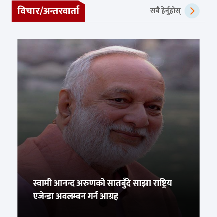
विचार/अन्तरवार्ता
सबै हेर्नुहोस्
स्वामी आनन्द अरुणको सातबुँदे साझा राष्ट्रिय
एजेन्डा अवलम्बन गर्न आग्रह