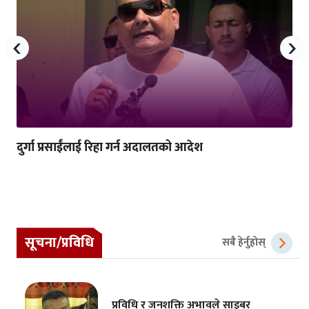
‹
›
दुर्गा प्रसाईंलाई रिहा गर्न अदालतको आदेश
सूचना/प्रविधि
सबै हेर्नुहोस्
प्रविधि र जनशक्ति अभावले साइबर