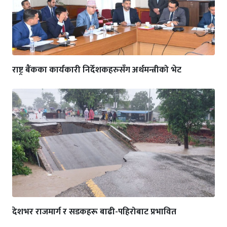
राष्ट्र बैंकका कार्यकारी निर्देशकहरुसँग अर्थमन्त्रीको भेट
देशभर राजमार्ग र सडकहरू बाढी-पहिरोबाट प्रभावित