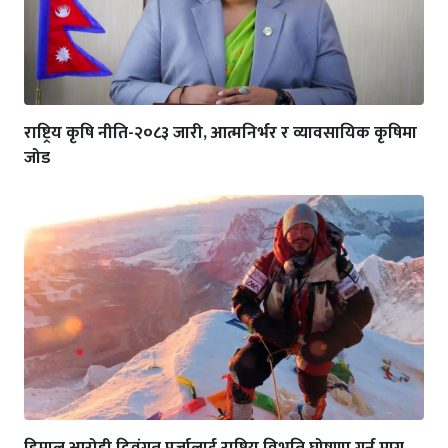
राष्ट्रिय कृषि नीति-२०८३ जारी, आत्मनिर्भर र व्यावसायिक कृषिमा
जोड