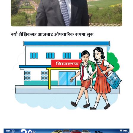
नयाँ शैक्षिकसत्र आजबाट औपचारिक रूपमा सुरू