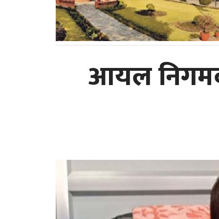
आयल निगमको क