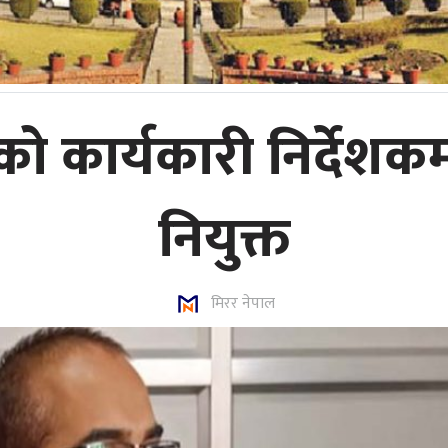
ार्यकारी निर्देशकमा 
नियुक्त
मिरर नेपाल