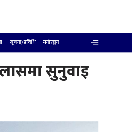
षा
सूचना/प्रविधि
मनोरञ्जन
इजलासमा सुनुवाइ