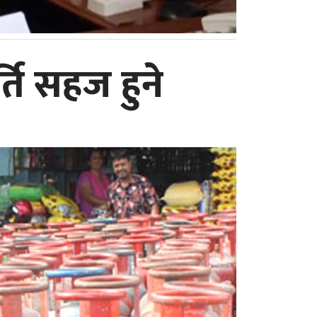
ति सहज हुने