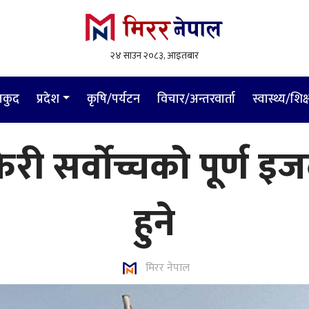
२४ साउन २०८३, आइतबार
लकुद
प्रदेश
कृषि/पर्यटन
विचार/अन्तरवार्ता
स्वास्थ्य/शिक्
 फेरी सर्वोच्चको पूर्ण 
हुने
मिरर नेपाल