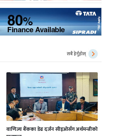
सबै हेर्नुहोस्
वाणिज्य बैंकका डेढ दर्जन सीइओसँग अर्थमन्त्रीको