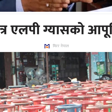
त्र एलपी ग्यासको आपूर्
मिरर नेपाल