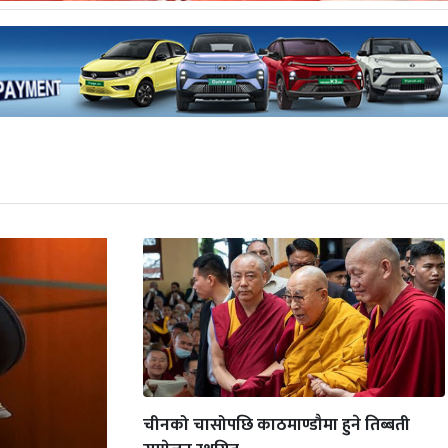
चीनको चासोपछि काठमाण्डौमा हुने तिब्बती