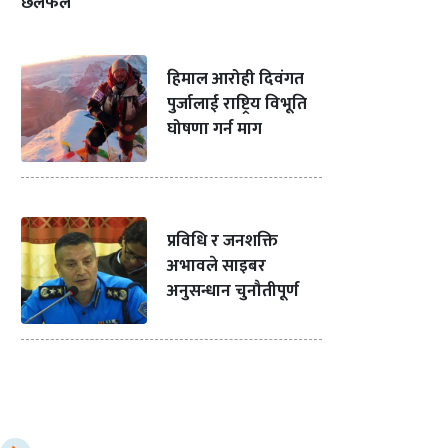
छलफल
हिमाल आरोही दिवंगत
पुर्जालाई राष्ट्रिय विभूति
घोषणा गर्न माग
प्रविधि र जनशक्ति
अभावले साइबर
अनुसन्धान चुनौतीपूर्ण