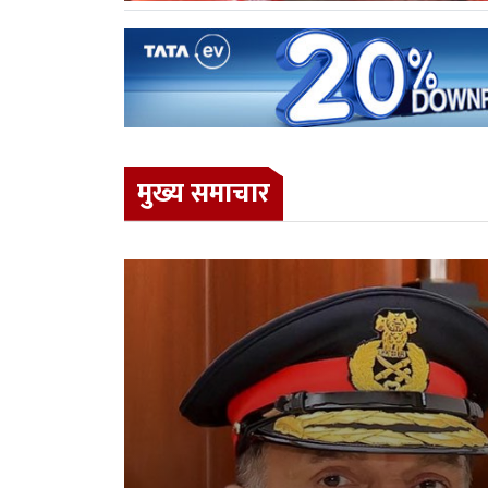
मुख्य समाचार