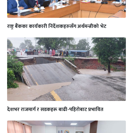
राष्ट्र बैंकका कार्यकारी निर्देशकहरुसँग अर्थमन्त्रीको भेट
देशभर राजमार्ग र सडकहरू बाढी-पहिरोबाट प्रभावित