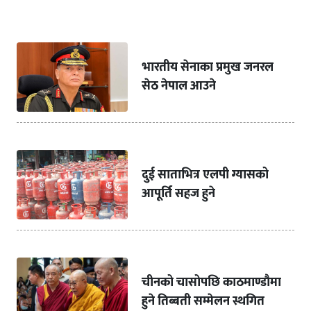
भारतीय सेनाका प्रमुख जनरल
सेठ नेपाल आउने
दुई साताभित्र एलपी ग्यासको
आपूर्ति सहज हुने
चीनको चासोपछि काठमाण्डौमा
हुने तिब्बती सम्मेलन स्थगित