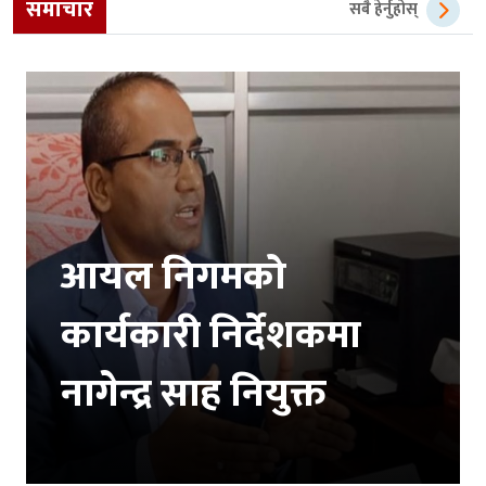
समाचार
सबै हेर्नुहोस्
आयल निगमको
कार्यकारी निर्देशकमा
नागेन्द्र साह नियुक्त