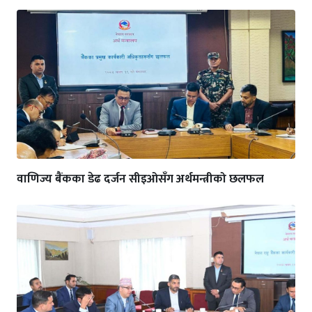
वाणिज्य बैंकका डेढ दर्जन सीइओसँग अर्थमन्त्रीको छलफल