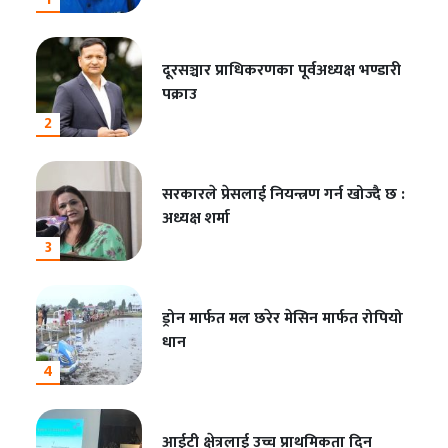
दूरसञ्चार प्राधिकरणका पूर्वअध्यक्ष भण्डारी
पक्राउ
2
सरकारले प्रेसलाई नियन्त्रण गर्न खोज्दै छ :
अध्यक्ष शर्मा
3
ड्रोन मार्फत मल छरेर मेसिन मार्फत रोपियो
धान
4
आईटी क्षेत्रलाई उच्च प्राथमिकता दिन