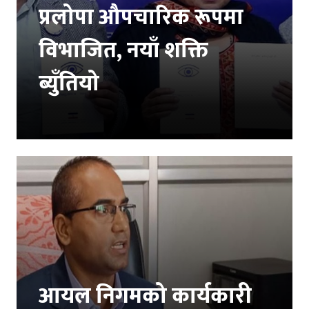
प्रलोपा औपचारिक रूपमा
विभाजित, नयाँ शक्ति
ब्युँतियो
आयल निगमको कार्यकारी