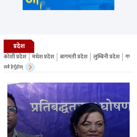
प्रदेश
कोशी प्रदेश
मधेश प्रदेश
बागमती प्रदेश
लुम्बिनी प्रदेश
गण्डक
सबै हेर्नुहोस्