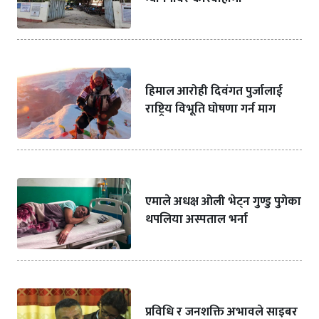
हिमाल आरोही दिवंगत पुर्जालाई
राष्ट्रिय विभूति घोषणा गर्न माग
एमाले अधक्ष ओली भेट्न गुण्डु पुगेका
थपलिया अस्पताल भर्ना
प्रविधि र जनशक्ति अभावले साइबर