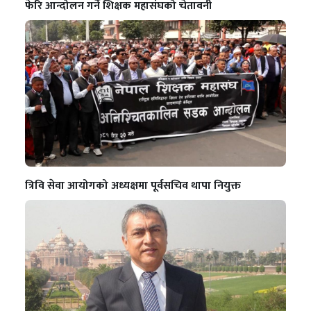
फेरि आन्दोलन गर्ने शिक्षक महासंघको चेतावनी
त्रिवि सेवा आयोगको अध्यक्षमा पूर्वसचिव थापा नियुक्त