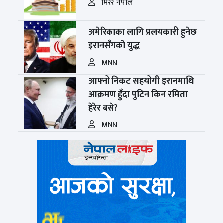
मिरर नेपाल
अमेरिकाका लागि प्रलयकारी हुनेछ
इरानसँगको युद्ध
MNN
आफ्नो निकट सहयोगी इरानमाथि
आक्रमण हुँदा पुटिन किन रमिता
हेरेर बसे?
MNN