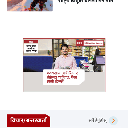
राष्ट्रिय विभूति घोषणा गर्न माग
विचार/अन्तरवार्ता
सबै हेर्नुहोस्