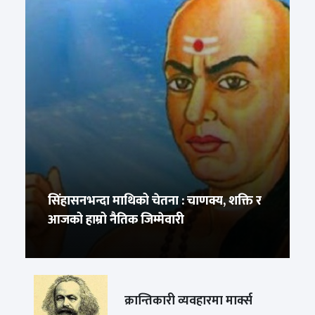
सिंहासनभन्दा माथिको चेतना : चाणक्य, शक्ति र
आजको हाम्रो नैतिक जिम्मेवारी
क्रान्तिकारी व्यवहारमा मार्क्स