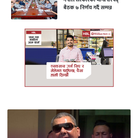
नेपाल सरकारको मन्त्रिपरिषद्
बैठक ७ निर्णय गर्दै सम्पन्न