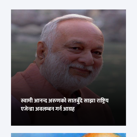
स्वामी आनन्द अरुणको सातबुँदे साझा राष्ट्रिय
एजेन्डा अवलम्बन गर्न आग्रह