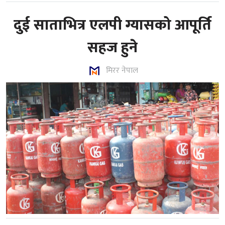
दुई साताभित्र एलपी ग्यासको आपूर्ति
सहज हुने
मिरर नेपाल