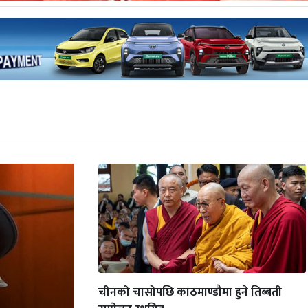
चीनको चासोपछि काठमाण्डौमा हुने तिब्बती