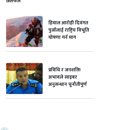
छलफल
हिमाल आरोही दिवंगत
पुर्जालाई राष्ट्रिय विभूति
घोषणा गर्न माग
प्रविधि र जनशक्ति
अभावले साइबर
अनुसन्धान चुनौतीपूर्ण