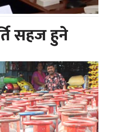
ति सहज हुने