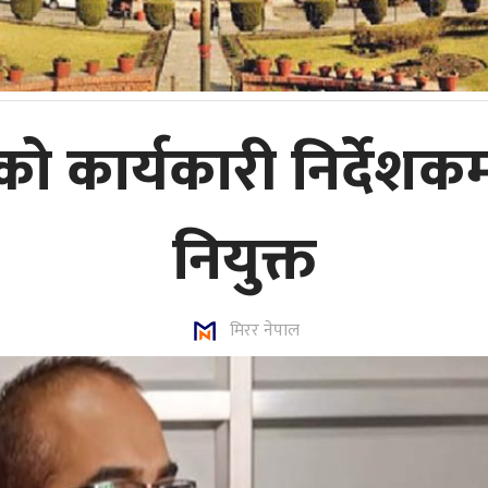
ार्यकारी निर्देशकमा 
नियुक्त
मिरर नेपाल