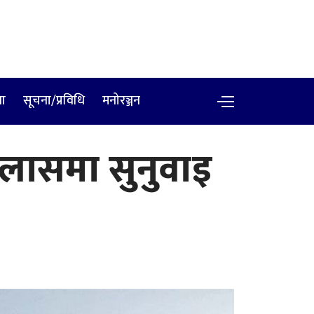
षा
सूचना/प्रविधि
मनोरञ्जन
इजलासमा सुनुवाइ