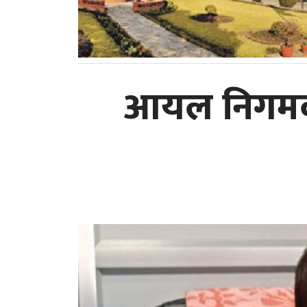
आयल निगमको क