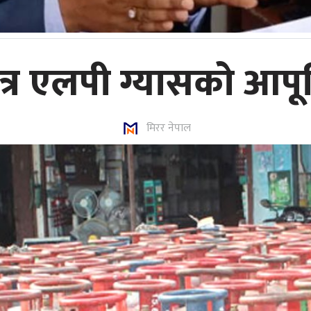
त्र एलपी ग्यासको आपूर्
मिरर नेपाल