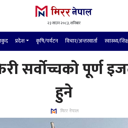
२३ साउन २०८३, शनिबार
लकुद
प्रदेश
कृषि/पर्यटन
विचार/अन्तरवार्ता
स्वास्थ्य/शिक्
 फेरी सर्वोच्चको पूर्ण 
हुने
मिरर नेपाल