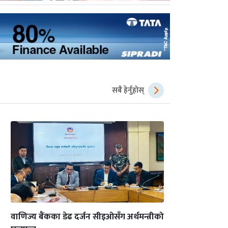
सबै हेर्नुहोस्
वाणिज्य बैंकका डेढ दर्जन सीइओसँग अर्थमन्त्रीको