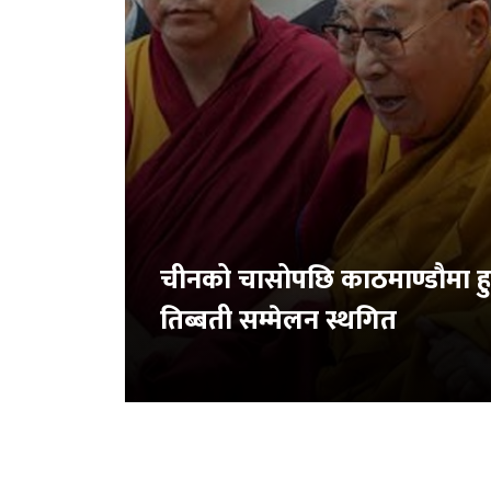
चीनको चासोपछि काठमाण्डौमा हु
तिब्बती सम्मेलन स्थगित