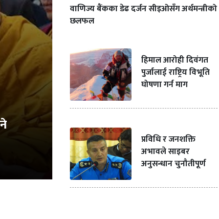
वाणिज्य बैंकका डेढ दर्जन सीइओसँग अर्थमन्त्रीको
छलफल
हिमाल आरोही दिवंगत
पुर्जालाई राष्ट्रिय विभूति
घोषणा गर्न माग
ने
प्रविधि र जनशक्ति
अभावले साइबर
अनुसन्धान चुनौतीपूर्ण