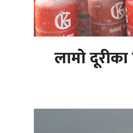
लामो दूरीका