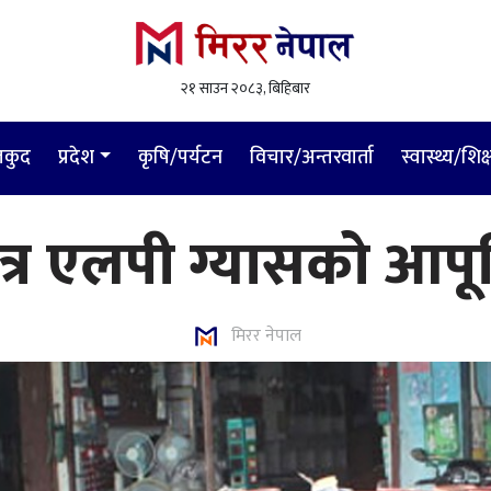
२१ साउन २०८३, बिहिबार
लकुद
प्रदेश
कृषि/पर्यटन
विचार/अन्तरवार्ता
स्वास्थ्य/शिक्
त्र एलपी ग्यासको आपूर्
मिरर नेपाल