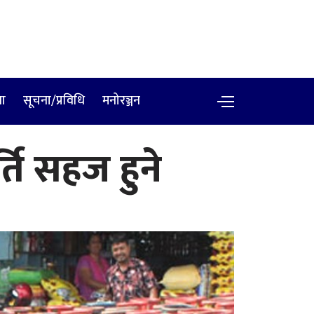
षा
सूचना/प्रविधि
मनोरञ्जन
ति सहज हुने