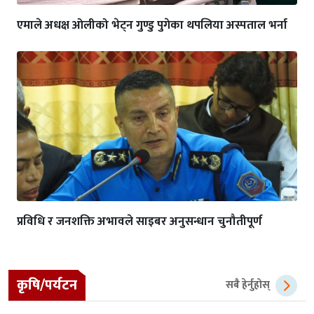
एमाले अधक्ष ओलीको भेट्न गुण्डु पुगेका थपलिया अस्पताल भर्ना
प्रविधि र जनशक्ति अभावले साइबर अनुसन्धान चुनौतीपूर्ण
कृषि/पर्यटन
सबै हेर्नुहोस्