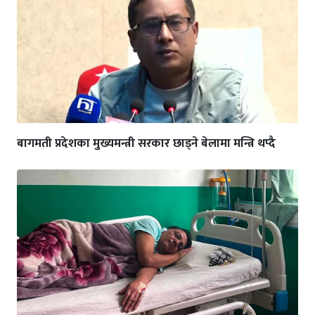
बागमती प्रदेशका मुख्यमन्त्री सरकार छाड्ने बेलामा मन्त्रि थप्दै