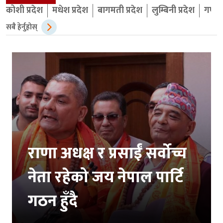
कोशी प्रदेश
मधेश प्रदेश
बागमती प्रदेश
लुम्बिनी प्रदेश
गण्डक
सबै हेर्नुहोस्
राणा अधक्ष र प्रसाईं सर्वोच्च
नेता रहेको जय नेपाल पार्टि
गठन हुँदै