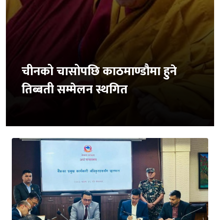
चीनको चासोपछि काठमाण्डौमा हुने
तिब्बती सम्मेलन स्थगित