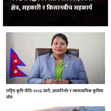
क्षेत्र, सहकारी र किसानबीच सहकार्य
राष्ट्रिय कृषि नीति-२०८३ जारी, आत्मनिर्भर र व्यावसायिक कृषिमा
जोड