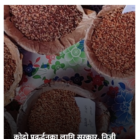
कोदो प्रवर्द्धनका लागि सरकार, निजी