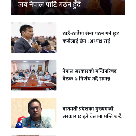
जय नेपाल पार्टि गठन हुँदै
ठाउँ-ठाउँमा सेना गठन गर्ने छुट
कसैलाई छैन : अध्यक्ष राई
नेपाल सरकारको मन्त्रिपरिषद्
बैठक ७ निर्णय गर्दै सम्पन्न
बागमती प्रदेशका मुख्यमन्त्री
सरकार छाड्ने बेलामा मन्त्रि थप्दै