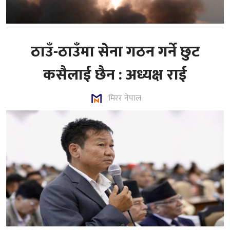
ठाउँ-ठाउँमा सेना गठन गर्ने छुट
कसैलाई छैन : अध्यक्ष राई
मिरर नेपाल