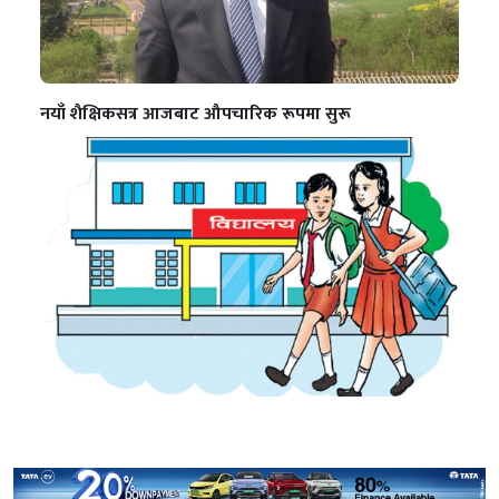
नयाँ शैक्षिकसत्र आजबाट औपचारिक रूपमा सुरू