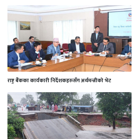
राष्ट्र बैंकका कार्यकारी निर्देशकहरुसँग अर्थमन्त्रीको भेट