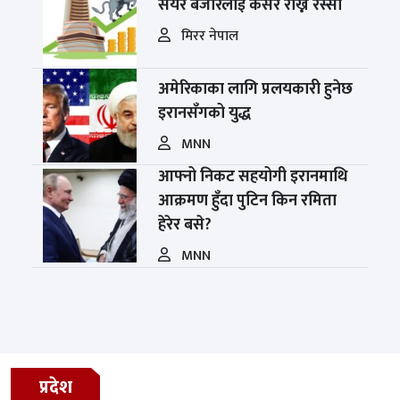
सेयर बजारलाई कसेर राख्ने रस्सी
मिरर नेपाल
अमेरिकाका लागि प्रलयकारी हुनेछ
इरानसँगको युद्ध
MNN
आफ्नो निकट सहयोगी इरानमाथि
आक्रमण हुँदा पुटिन किन रमिता
हेरेर बसे?
MNN
प्रदेश