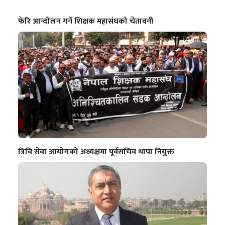
फेरि आन्दोलन गर्ने शिक्षक महासंघको चेतावनी
त्रिवि सेवा आयोगको अध्यक्षमा पूर्वसचिव थापा नियुक्त