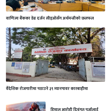
वाणिज्य बैंकका डेढ दर्जन सीइओसँग अर्थमन्त्रीको छलफल
वैदेशिक रोजगारीमा पठाउने ३९ म्यानपावर कारबाहीमा
हिमाल आरोही दिवंगत पुर्जालाई