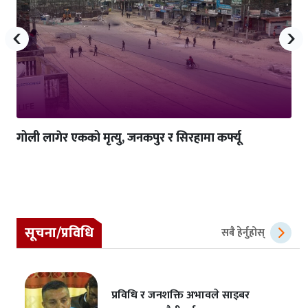
‹
›
गोली लागेर एकको मृत्यु, जनकपुर र सिरहामा कर्फ्यू
सूचना/प्रविधि
सबै हेर्नुहोस्
प्रविधि र जनशक्ति अभावले साइबर