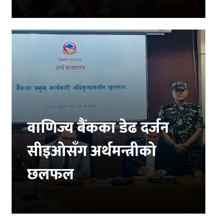
वाणिज्य बैंकका डेढ दर्जन
सीइओसँग अर्थमन्त्रीको
छलफल