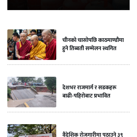
चीनको चासोपछि काठमाण्डौमा
हुने तिब्बती सम्मेलन स्थगित
देशभर राजमार्ग र सडकहरू
बाढी-पहिरोबाट प्रभावित
वैदेशिक रोजगारीमा पठाउने ३९