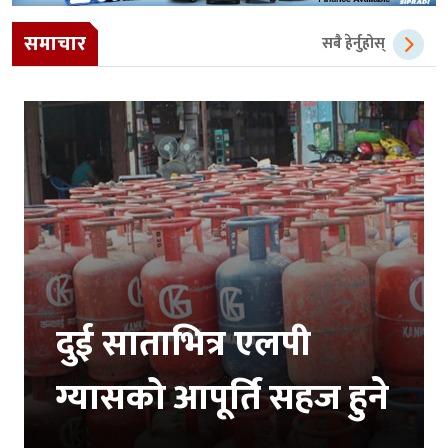
समाचार
सबै हेर्नुहोस्
दुई साताभित्र एलपी
ग्यासको आपूर्ति सहज हुने