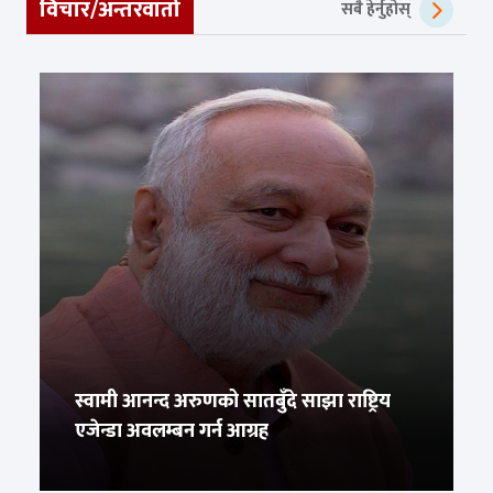
विचार/अन्तरवार्ता
सबै हेर्नुहोस्
स्वामी आनन्द अरुणको सातबुँदे साझा राष्ट्रिय
एजेन्डा अवलम्बन गर्न आग्रह