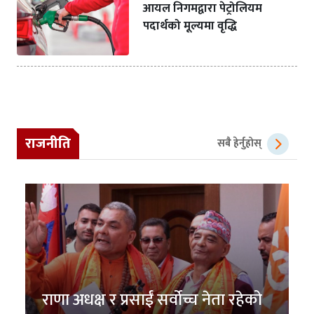
आयल निगमद्वारा पेट्रोलियम
पदार्थको मूल्यमा वृद्धि
राजनीति
सबै हेर्नुहोस्
राणा अधक्ष र प्रसाईं सर्वोच्च नेता रहेको