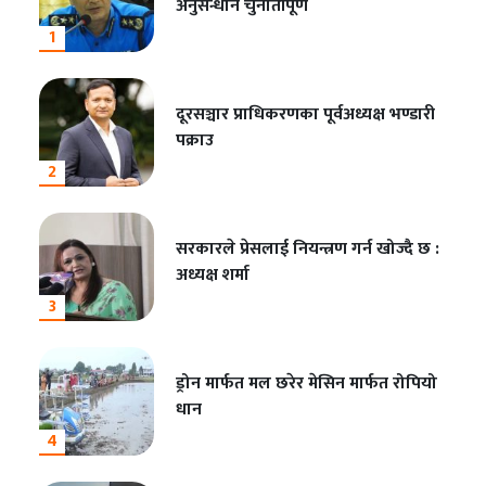
अनुसन्धान चुनौतीपूर्ण
1
दूरसञ्चार प्राधिकरणका पूर्वअध्यक्ष भण्डारी
पक्राउ
2
सरकारले प्रेसलाई नियन्त्रण गर्न खोज्दै छ :
अध्यक्ष शर्मा
3
ड्रोन मार्फत मल छरेर मेसिन मार्फत रोपियो
धान
4