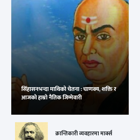
सिंहासनभन्दा माथिको चेतना : चाणक्य, शक्ति र
आजको हाम्रो नैतिक जिम्मेवारी
क्रान्तिकारी व्यवहारमा मार्क्स