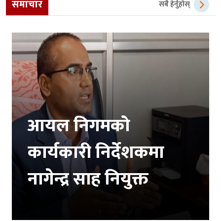
समाचार
सबै हेर्नुहोस्
आयल निगमको
कार्यकारी निर्देशकमा
नागेन्द्र साह नियुक्त