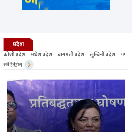
प्रदेश
कोशी प्रदेश
मधेश प्रदेश
बागमती प्रदेश
लुम्बिनी प्रदेश
गण्डक
सबै हेर्नुहोस्