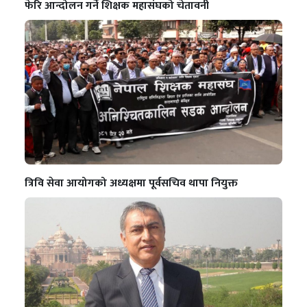
फेरि आन्दोलन गर्ने शिक्षक महासंघको चेतावनी
त्रिवि सेवा आयोगको अध्यक्षमा पूर्वसचिव थापा नियुक्त