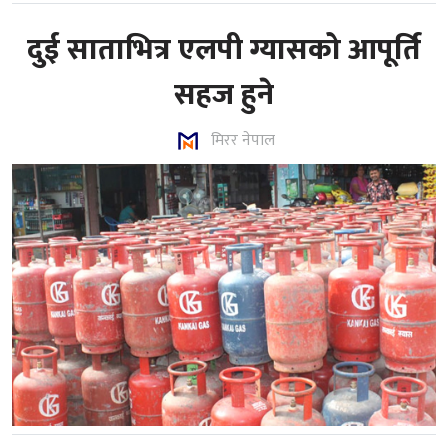
दुई साताभित्र एलपी ग्यासको आपूर्ति
सहज हुने
मिरर नेपाल