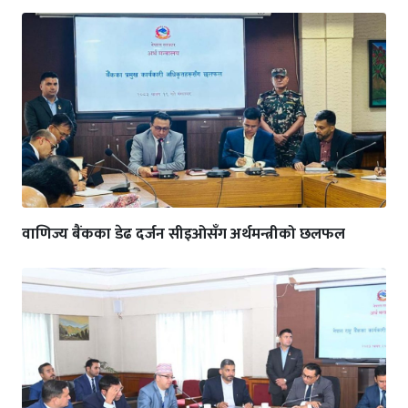
वाणिज्य बैंकका डेढ दर्जन सीइओसँग अर्थमन्त्रीको छलफल