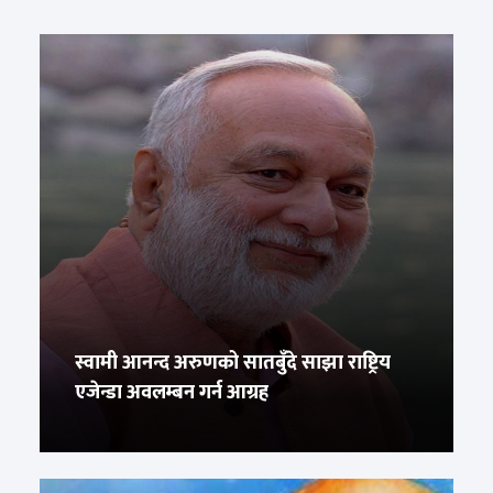
स्वामी आनन्द अरुणको सातबुँदे साझा राष्ट्रिय
एजेन्डा अवलम्बन गर्न आग्रह