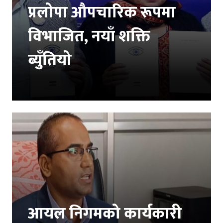
प्रलोपा औपचारिक रूपमा
विभाजित, नयाँ शक्ति
ब्युँतियो
आयल निगमको कार्यकारी