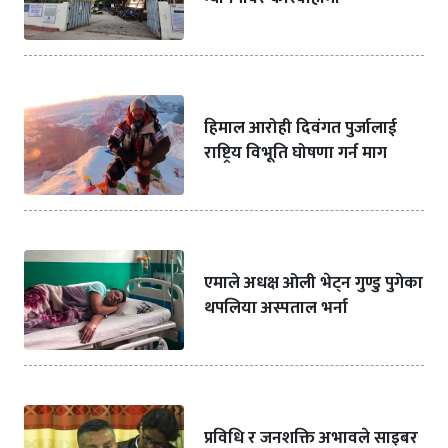
हिमाल आरोही दिवंगत पुर्जालाई
राष्ट्रिय विभूति घोषणा गर्न माग
एमाले अधक्ष ओली भेट्न गुण्डु पुगेका
थपलिया अस्पताल भर्ना
प्रविधि र जनशक्ति अभावले साइबर