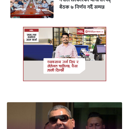
नेपाल सरकारको मन्त्रिपरिषद्
बैठक ७ निर्णय गर्दै सम्पन्न