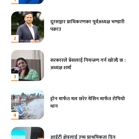
दूरसञ्चार प्राधिकरणका पूर्वअध्यक्ष भण्डारी
पक्राउ
2
सरकारले प्रेसलाई नियन्त्रण गर्न खोज्दै छ :
अध्यक्ष शर्मा
3
ड्रोन मार्फत मल छरेर मेसिन मार्फत रोपियो
धान
4
आईटी क्षेत्रलाई उच्च प्राथमिकता दिन