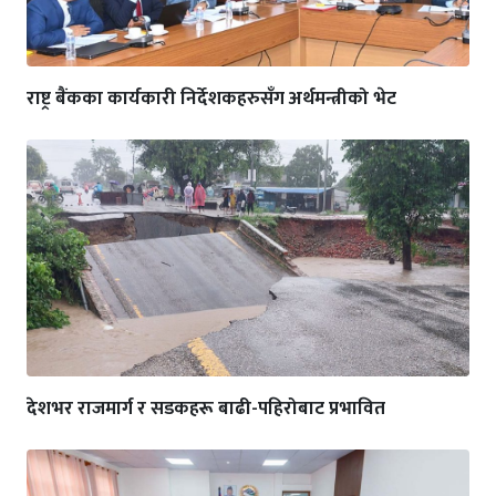
राष्ट्र बैंकका कार्यकारी निर्देशकहरुसँग अर्थमन्त्रीको भेट
देशभर राजमार्ग र सडकहरू बाढी-पहिरोबाट प्रभावित