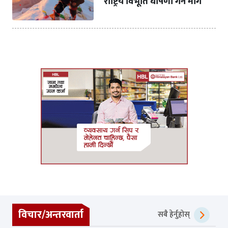
राष्ट्रिय विभूति घोषणा गर्न माग
विचार/अन्तरवार्ता
सबै हेर्नुहोस्