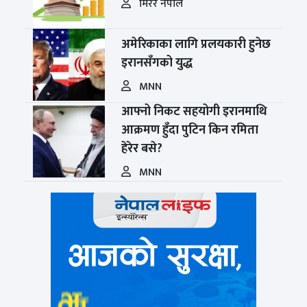
मिरर नेपाल
अमेरिकाका लागि प्रलयकारी हुनेछ
इरानसँगको युद्ध
MNN
आफ्नो निकट सहयोगी इरानमाथि
आक्रमण हुँदा पुटिन किन रमिता
हेरेर बसे?
MNN