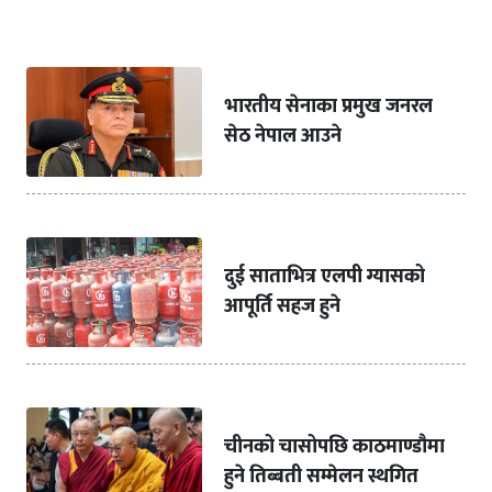
भारतीय सेनाका प्रमुख जनरल
सेठ नेपाल आउने
दुई साताभित्र एलपी ग्यासको
आपूर्ति सहज हुने
चीनको चासोपछि काठमाण्डौमा
हुने तिब्बती सम्मेलन स्थगित