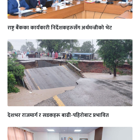
राष्ट्र बैंकका कार्यकारी निर्देशकहरुसँग अर्थमन्त्रीको भेट
देशभर राजमार्ग र सडकहरू बाढी-पहिरोबाट प्रभावित