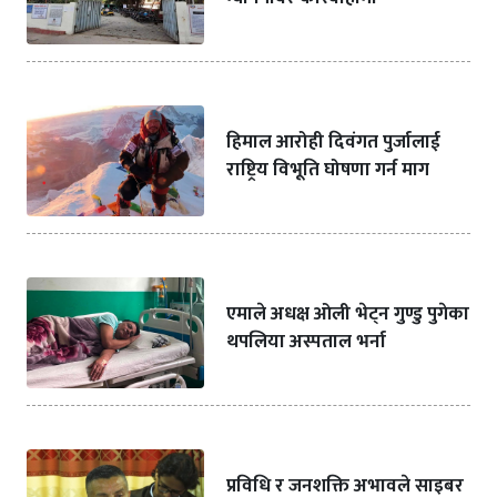
हिमाल आरोही दिवंगत पुर्जालाई
राष्ट्रिय विभूति घोषणा गर्न माग
एमाले अधक्ष ओली भेट्न गुण्डु पुगेका
थपलिया अस्पताल भर्ना
प्रविधि र जनशक्ति अभावले साइबर