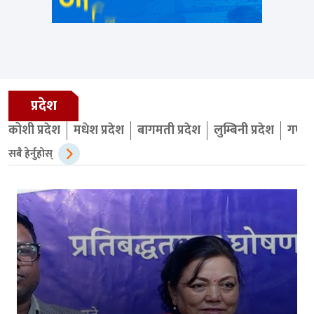
प्रदेश
कोशी प्रदेश
मधेश प्रदेश
बागमती प्रदेश
लुम्बिनी प्रदेश
गण्डक
सबै हेर्नुहोस्