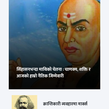
सिंहासनभन्दा माथिको चेतना : चाणक्य, शक्ति र
आजको हाम्रो नैतिक जिम्मेवारी
क्रान्तिकारी व्यवहारमा मार्क्स