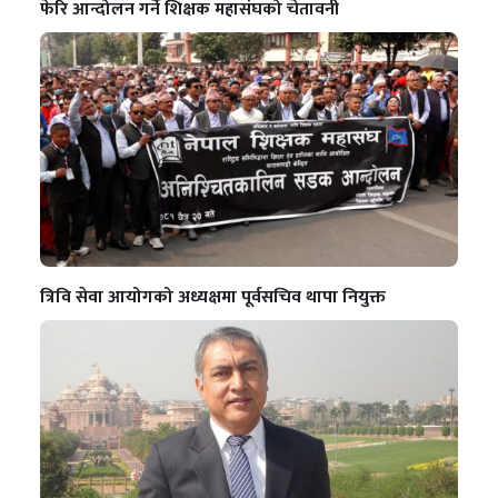
फेरि आन्दोलन गर्ने शिक्षक महासंघको चेतावनी
त्रिवि सेवा आयोगको अध्यक्षमा पूर्वसचिव थापा नियुक्त