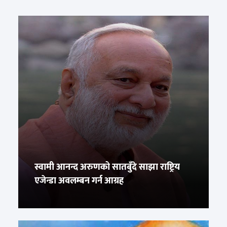
स्वामी आनन्द अरुणको सातबुँदे साझा राष्ट्रिय
एजेन्डा अवलम्बन गर्न आग्रह