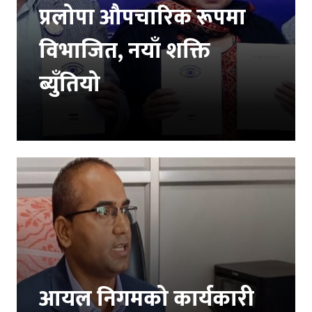
प्रलोपा औपचारिक रूपमा
विभाजित, नयाँ शक्ति
ब्युँतियो
आयल निगमको कार्यकारी