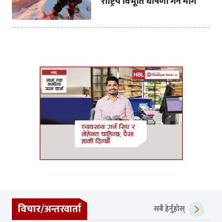
राष्ट्रिय विभूति घोषणा गर्न माग
विचार/अन्तरवार्ता
सबै हेर्नुहोस्