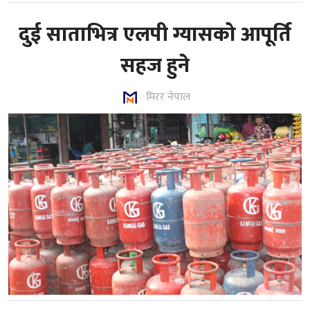
दुई साताभित्र एलपी ग्यासको आपूर्ति
सहज हुने
मिरर नेपाल