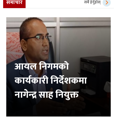
समाचार
सबै हेर्नुहोस्
आयल निगमको
कार्यकारी निर्देशकमा
नागेन्द्र साह नियुक्त