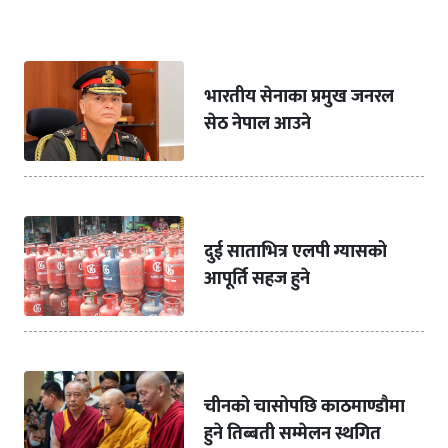
भारतीय सेनाका प्रमुख जनरल
सेठ नेपाल आउने
दुई साताभित्र एलपी ग्यासको
आपूर्ति सहज हुने
चीनको चासोपछि काठमाण्डौमा
हुने तिब्बती सम्मेलन स्थगित