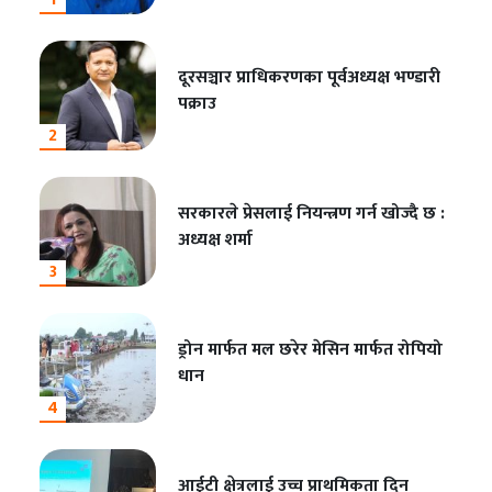
दूरसञ्चार प्राधिकरणका पूर्वअध्यक्ष भण्डारी
पक्राउ
2
सरकारले प्रेसलाई नियन्त्रण गर्न खोज्दै छ :
अध्यक्ष शर्मा
3
ड्रोन मार्फत मल छरेर मेसिन मार्फत रोपियो
धान
4
आईटी क्षेत्रलाई उच्च प्राथमिकता दिन