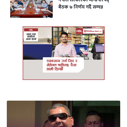
नेपाल सरकारको मन्त्रिपरिषद्
बैठक ७ निर्णय गर्दै सम्पन्न