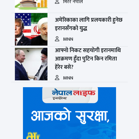
मिरर नेपाल
अमेरिकाका लागि प्रलयकारी हुनेछ
इरानसँगको युद्ध
MNN
आफ्नो निकट सहयोगी इरानमाथि
आक्रमण हुँदा पुटिन किन रमिता
हेरेर बसे?
MNN