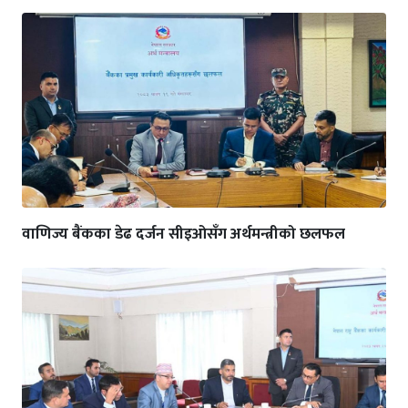
वाणिज्य बैंकका डेढ दर्जन सीइओसँग अर्थमन्त्रीको छलफल