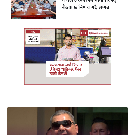
नेपाल सरकारको मन्त्रिपरिषद्
बैठक ७ निर्णय गर्दै सम्पन्न