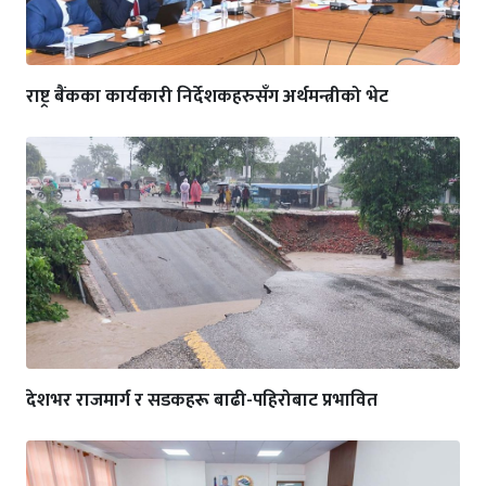
राष्ट्र बैंकका कार्यकारी निर्देशकहरुसँग अर्थमन्त्रीको भेट
देशभर राजमार्ग र सडकहरू बाढी-पहिरोबाट प्रभावित