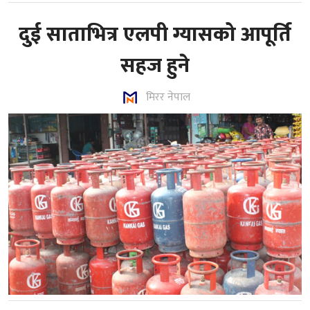
दुई साताभित्र एलपी ग्यासको आपूर्ति
सहज हुने
मिरर नेपाल