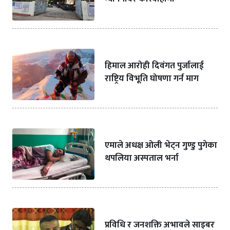
हिमाल आरोही दिवंगत पुर्जालाई
राष्ट्रिय विभूति घोषणा गर्न माग
एमाले अधक्ष ओली भेट्न गुण्डु पुगेका
थपलिया अस्पताल भर्ना
प्रविधि र जनशक्ति अभावले साइबर