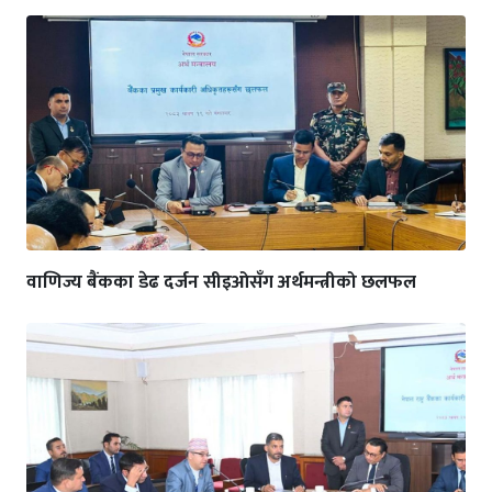
वाणिज्य बैंकका डेढ दर्जन सीइओसँग अर्थमन्त्रीको छलफल