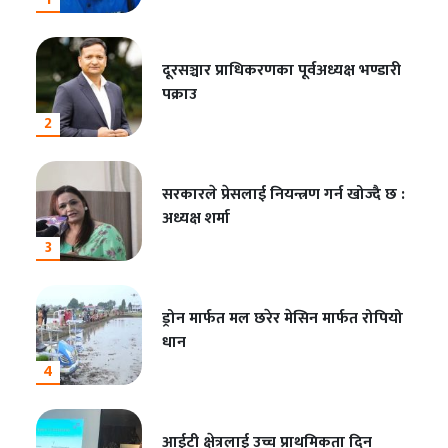
दूरसञ्चार प्राधिकरणका पूर्वअध्यक्ष भण्डारी
पक्राउ
2
सरकारले प्रेसलाई नियन्त्रण गर्न खोज्दै छ :
अध्यक्ष शर्मा
3
ड्रोन मार्फत मल छरेर मेसिन मार्फत रोपियो
धान
4
आईटी क्षेत्रलाई उच्च प्राथमिकता दिन