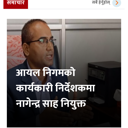
समाचार
सबै हेर्नुहोस्
आयल निगमको
कार्यकारी निर्देशकमा
नागेन्द्र साह नियुक्त