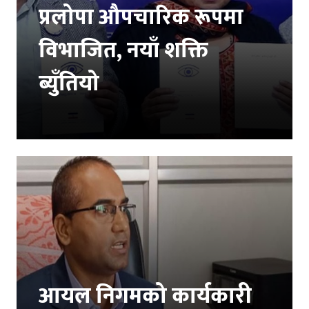
प्रलोपा औपचारिक रूपमा
विभाजित, नयाँ शक्ति
ब्युँतियो
आयल निगमको कार्यकारी