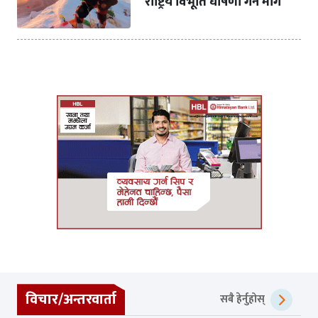
राष्ट्रिय विभूति घोषणा गर्न माग
विचार/अन्तरवार्ता
सबै हेर्नुहोस्