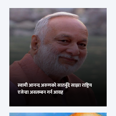
स्वामी आनन्द अरुणको सातबुँदे साझा राष्ट्रिय
एजेन्डा अवलम्बन गर्न आग्रह