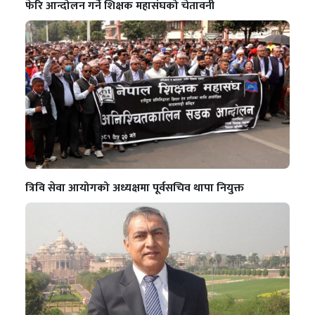
फेरि आन्दोलन गर्ने शिक्षक महासंघको चेतावनी
त्रिवि सेवा आयोगको अध्यक्षमा पूर्वसचिव थापा नियुक्त