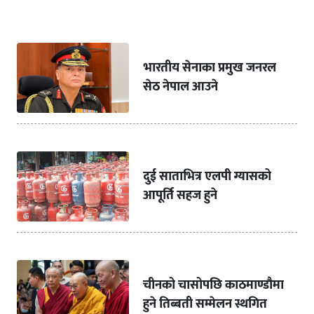
भारतीय सेनाका प्रमुख जनरल
सेठ नेपाल आउने
दुई साताभित्र एलपी ग्यासको
आपूर्ति सहज हुने
चीनको चासोपछि काठमाण्डौमा
हुने तिब्बती सम्मेलन स्थगित