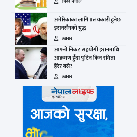
मिरर नेपाल
अमेरिकाका लागि प्रलयकारी हुनेछ
इरानसँगको युद्ध
MNN
आफ्नो निकट सहयोगी इरानमाथि
आक्रमण हुँदा पुटिन किन रमिता
हेरेर बसे?
MNN