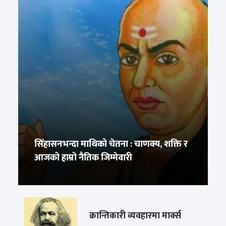
सिंहासनभन्दा माथिको चेतना : चाणक्य, शक्ति र
आजको हाम्रो नैतिक जिम्मेवारी
क्रान्तिकारी व्यवहारमा मार्क्स