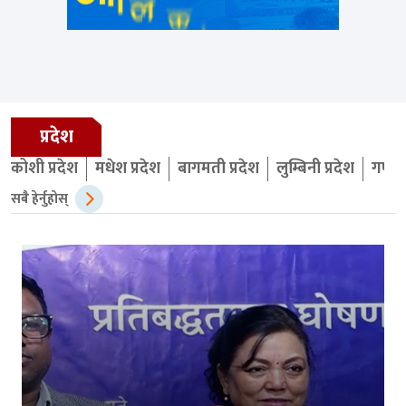
प्रदेश
कोशी प्रदेश
मधेश प्रदेश
बागमती प्रदेश
लुम्बिनी प्रदेश
गण्डक
सबै हेर्नुहोस्