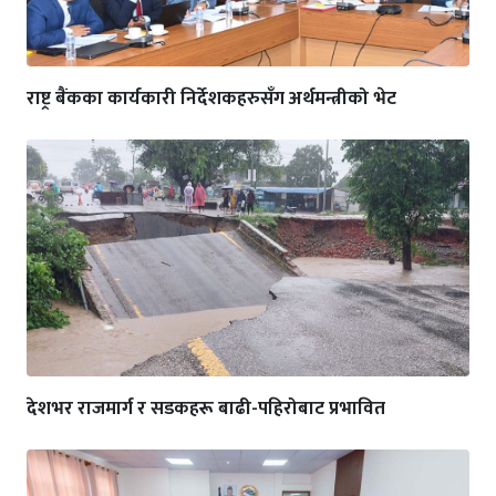
राष्ट्र बैंकका कार्यकारी निर्देशकहरुसँग अर्थमन्त्रीको भेट
देशभर राजमार्ग र सडकहरू बाढी-पहिरोबाट प्रभावित