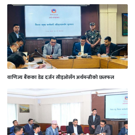
वाणिज्य बैंकका डेढ दर्जन सीइओसँग अर्थमन्त्रीको छलफल