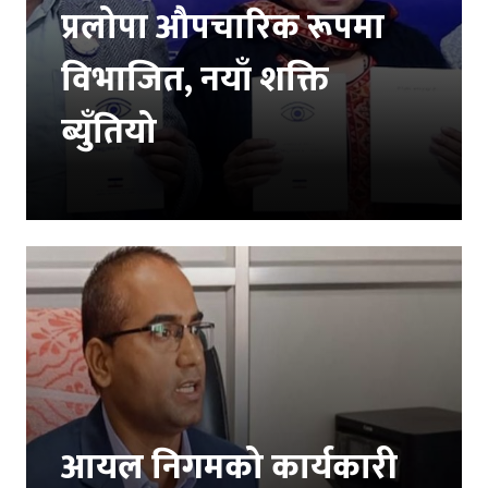
प्रलोपा औपचारिक रूपमा
विभाजित, नयाँ शक्ति
ब्युँतियो
आयल निगमको कार्यकारी