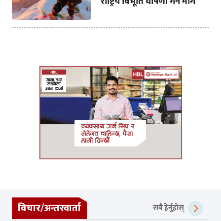
राष्ट्रिय विभूति घोषणा गर्न माग
विचार/अन्तरवार्ता
सबै हेर्नुहोस्