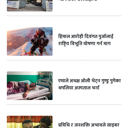
हिमाल आरोही दिवंगत पुर्जालाई
राष्ट्रिय विभूति घोषणा गर्न माग
एमाले अधक्ष ओली भेट्न गुण्डु पुगेका
थपलिया अस्पताल भर्ना
प्रविधि र जनशक्ति अभावले साइबर