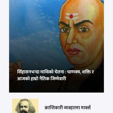
सिंहासनभन्दा माथिको चेतना : चाणक्य, शक्ति र
आजको हाम्रो नैतिक जिम्मेवारी
क्रान्तिकारी व्यवहारमा मार्क्स