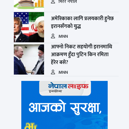
मिरर नेपाल
अमेरिकाका लागि प्रलयकारी हुनेछ
इरानसँगको युद्ध
MNN
आफ्नो निकट सहयोगी इरानमाथि
आक्रमण हुँदा पुटिन किन रमिता
हेरेर बसे?
MNN