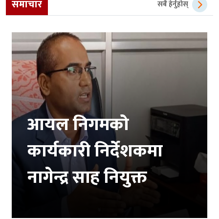
समाचार
सबै हेर्नुहोस्
आयल निगमको
कार्यकारी निर्देशकमा
नागेन्द्र साह नियुक्त