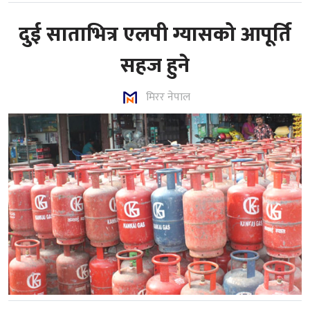
दुई साताभित्र एलपी ग्यासको आपूर्ति
सहज हुने
मिरर नेपाल