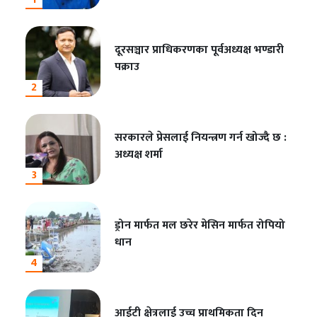
दूरसञ्चार प्राधिकरणका पूर्वअध्यक्ष भण्डारी
पक्राउ
2
सरकारले प्रेसलाई नियन्त्रण गर्न खोज्दै छ :
अध्यक्ष शर्मा
3
ड्रोन मार्फत मल छरेर मेसिन मार्फत रोपियो
धान
4
आईटी क्षेत्रलाई उच्च प्राथमिकता दिन