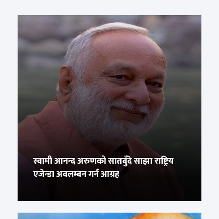
स्वामी आनन्द अरुणको सातबुँदे साझा राष्ट्रिय
एजेन्डा अवलम्बन गर्न आग्रह