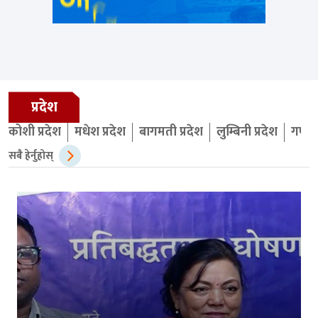
प्रदेश
कोशी प्रदेश
मधेश प्रदेश
बागमती प्रदेश
लुम्बिनी प्रदेश
गण्डक
सबै हेर्नुहोस्