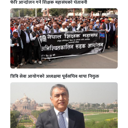
फेरि आन्दोलन गर्ने शिक्षक महासंघको चेतावनी
त्रिवि सेवा आयोगको अध्यक्षमा पूर्वसचिव थापा नियुक्त