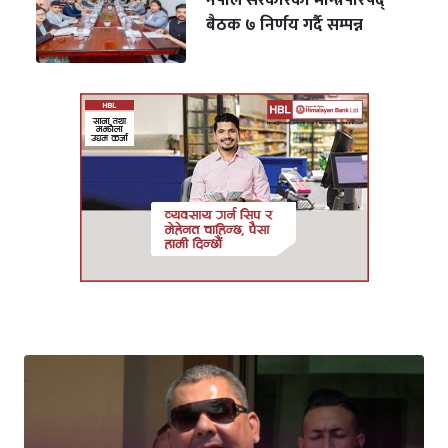
नेपाल सरकारको मन्त्रिपरिषद्
बैठक ७ निर्णय गर्दै सम्पन्न