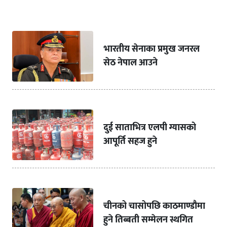
भारतीय सेनाका प्रमुख जनरल
सेठ नेपाल आउने
दुई साताभित्र एलपी ग्यासको
आपूर्ति सहज हुने
चीनको चासोपछि काठमाण्डौमा
हुने तिब्बती सम्मेलन स्थगित