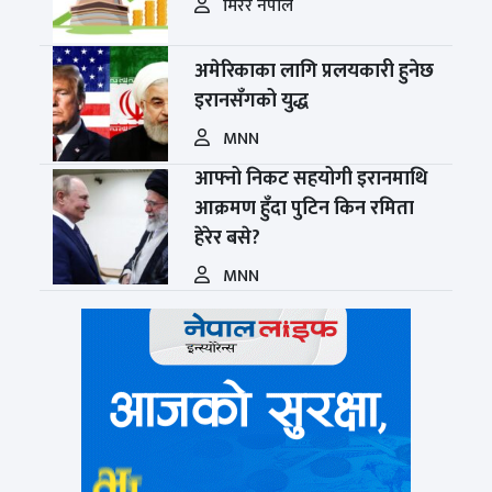
मिरर नेपाल
अमेरिकाका लागि प्रलयकारी हुनेछ
इरानसँगको युद्ध
MNN
आफ्नो निकट सहयोगी इरानमाथि
आक्रमण हुँदा पुटिन किन रमिता
हेरेर बसे?
MNN