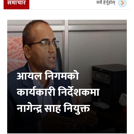
समाचार
सबै हेर्नुहोस्
आयल निगमको
कार्यकारी निर्देशकमा
नागेन्द्र साह नियुक्त