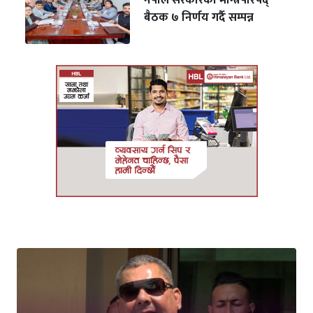
नेपाल सरकारको मन्त्रिपरिषद्
बैठक ७ निर्णय गर्दै सम्पन्न