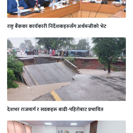
राष्ट्र बैंकका कार्यकारी निर्देशकहरुसँग अर्थमन्त्रीको भेट
देशभर राजमार्ग र सडकहरू बाढी-पहिरोबाट प्रभावित