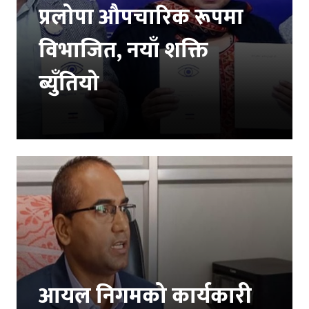
प्रलोपा औपचारिक रूपमा
विभाजित, नयाँ शक्ति
ब्युँतियो
आयल निगमको कार्यकारी