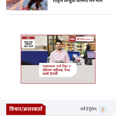
राष्ट्रिय विभूति घोषणा गर्न माग
विचार/अन्तरवार्ता
सबै हेर्नुहोस्