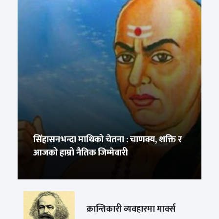
सिंहासनभन्दा माथिको चेतना : चाणक्य, शक्ति र
आजको हाम्रो नैतिक जिम्मेवारी
क्रान्तिकारी व्यवहारमा मार्क्स