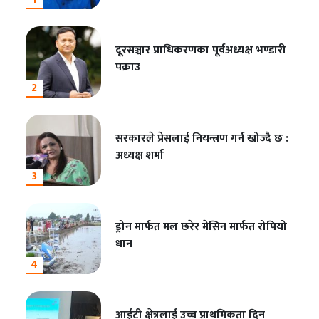
दूरसञ्चार प्राधिकरणका पूर्वअध्यक्ष भण्डारी
पक्राउ
2
सरकारले प्रेसलाई नियन्त्रण गर्न खोज्दै छ :
अध्यक्ष शर्मा
3
ड्रोन मार्फत मल छरेर मेसिन मार्फत रोपियो
धान
4
आईटी क्षेत्रलाई उच्च प्राथमिकता दिन