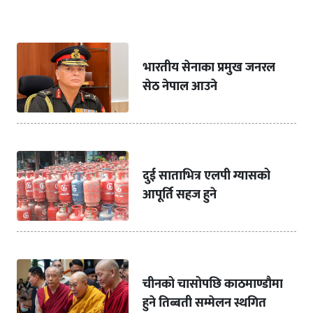
भारतीय सेनाका प्रमुख जनरल
सेठ नेपाल आउने
दुई साताभित्र एलपी ग्यासको
आपूर्ति सहज हुने
चीनको चासोपछि काठमाण्डौमा
हुने तिब्बती सम्मेलन स्थगित