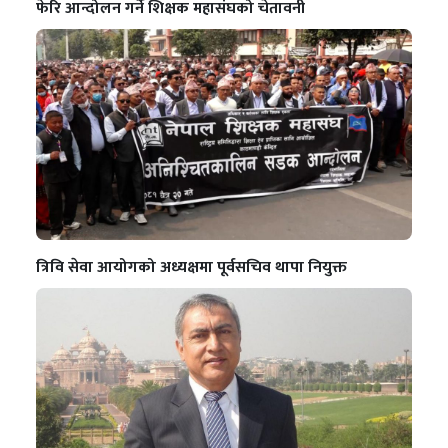
फेरि आन्दोलन गर्ने शिक्षक महासंघको चेतावनी
त्रिवि सेवा आयोगको अध्यक्षमा पूर्वसचिव थापा नियुक्त