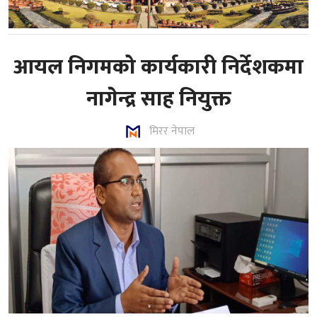
आयल निगमको कार्यकारी निर्देशकमा
नागेन्द्र साह नियुक्त
मिरर नेपाल