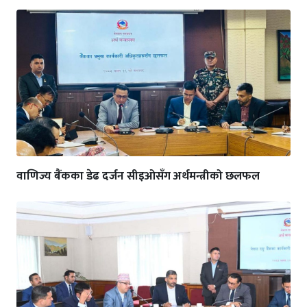
वाणिज्य बैंकका डेढ दर्जन सीइओसँग अर्थमन्त्रीको छलफल