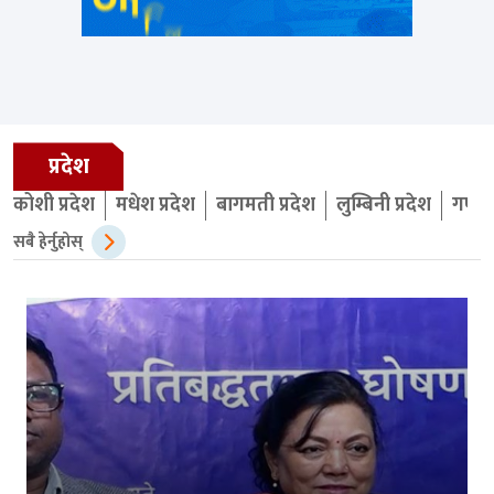
प्रदेश
कोशी प्रदेश
मधेश प्रदेश
बागमती प्रदेश
लुम्बिनी प्रदेश
गण्डक
सबै हेर्नुहोस्