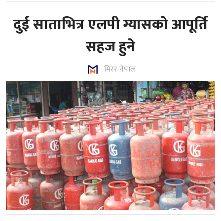
दुई साताभित्र एलपी ग्यासको आपूर्ति
सहज हुने
मिरर नेपाल