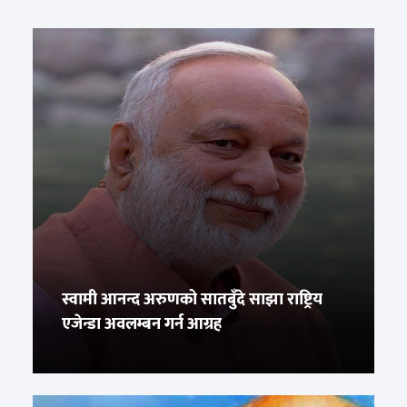
स्वामी आनन्द अरुणको सातबुँदे साझा राष्ट्रिय
एजेन्डा अवलम्बन गर्न आग्रह