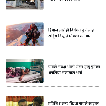
हिमाल आरोही दिवंगत पुर्जालाई
राष्ट्रिय विभूति घोषणा गर्न माग
एमाले अधक्ष ओली भेट्न गुण्डु पुगेका
थपलिया अस्पताल भर्ना
प्रविधि र जनशक्ति अभावले साइबर