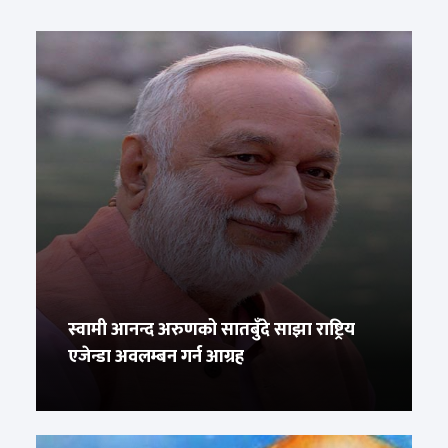
स्वामी आनन्द अरुणको सातबुँदे साझा राष्ट्रिय
एजेन्डा अवलम्बन गर्न आग्रह