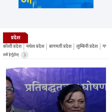
प्रदेश
कोशी प्रदेश
मधेश प्रदेश
बागमती प्रदेश
लुम्बिनी प्रदेश
गण्डक
सबै हेर्नुहोस्