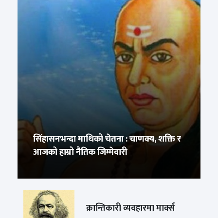
सिंहासनभन्दा माथिको चेतना : चाणक्य, शक्ति र
आजको हाम्रो नैतिक जिम्मेवारी
क्रान्तिकारी व्यवहारमा मार्क्स