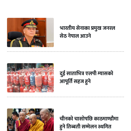
भारतीय सेनाका प्रमुख जनरल
सेठ नेपाल आउने
दुई साताभित्र एलपी ग्यासको
आपूर्ति सहज हुने
चीनको चासोपछि काठमाण्डौमा
हुने तिब्बती सम्मेलन स्थगित