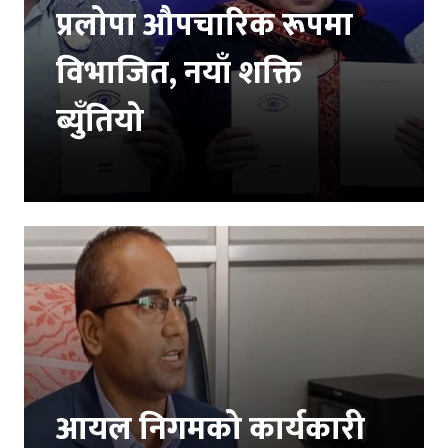
प्रलोपा औपचारिक रूपमा
विभाजित, नयाँ शक्ति
ब्युँतियो
आयल निगमको कार्यकारी