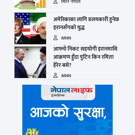
मिरर नेपाल
अमेरिकाका लागि प्रलयकारी हुनेछ
इरानसँगको युद्ध
MNN
आफ्नो निकट सहयोगी इरानमाथि
आक्रमण हुँदा पुटिन किन रमिता
हेरेर बसे?
MNN