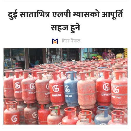
दुई साताभित्र एलपी ग्यासको आपूर्ति
सहज हुने
मिरर नेपाल