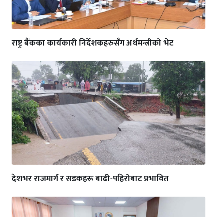
राष्ट्र बैंकका कार्यकारी निर्देशकहरुसँग अर्थमन्त्रीको भेट
देशभर राजमार्ग र सडकहरू बाढी-पहिरोबाट प्रभावित