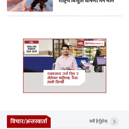
राष्ट्रिय विभूति घोषणा गर्न माग
विचार/अन्तरवार्ता
सबै हेर्नुहोस्