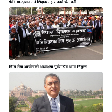
फेरि आन्दोलन गर्ने शिक्षक महासंघको चेतावनी
त्रिवि सेवा आयोगको अध्यक्षमा पूर्वसचिव थापा नियुक्त