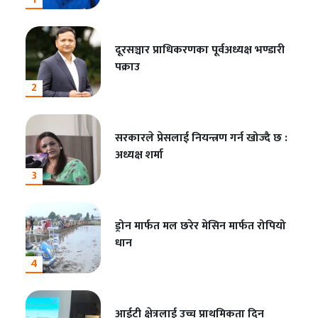
दूरसञ्चार प्राधिकरणका पूर्वअध्यक्ष भण्डारी
पक्राउ
2
सरकारले प्रेसलाई नियन्त्रण गर्न खोज्दै छ :
अध्यक्ष शर्मा
3
ड्रोन मार्फत मल छरेर मेसिन मार्फत रोपियो
धान
4
आईटी क्षेत्रलाई उच्च प्राथमिकता दिन