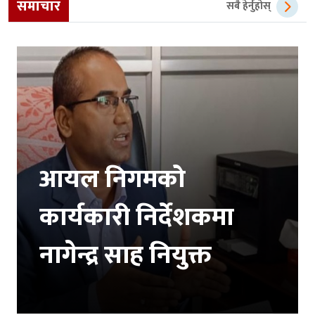
समाचार
सबै हेर्नुहोस्
आयल निगमको
कार्यकारी निर्देशकमा
नागेन्द्र साह नियुक्त