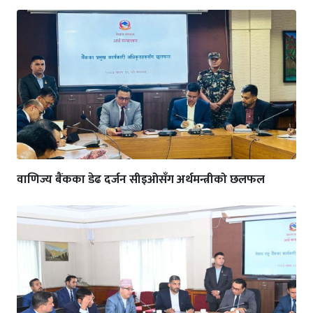
वाणिज्य बैंकका डेढ दर्जन सीइओसँग अर्थमन्त्रीको छलफल