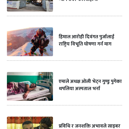
हिमाल आरोही दिवंगत पुर्जालाई
राष्ट्रिय विभूति घोषणा गर्न माग
एमाले अधक्ष ओली भेट्न गुण्डु पुगेका
थपलिया अस्पताल भर्ना
प्रविधि र जनशक्ति अभावले साइबर