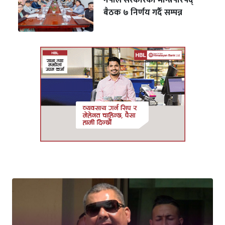
नेपाल सरकारको मन्त्रिपरिषद्
बैठक ७ निर्णय गर्दै सम्पन्न