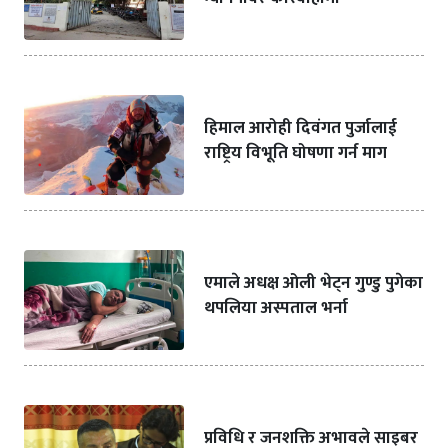
हिमाल आरोही दिवंगत पुर्जालाई
राष्ट्रिय विभूति घोषणा गर्न माग
एमाले अधक्ष ओली भेट्न गुण्डु पुगेका
थपलिया अस्पताल भर्ना
प्रविधि र जनशक्ति अभावले साइबर