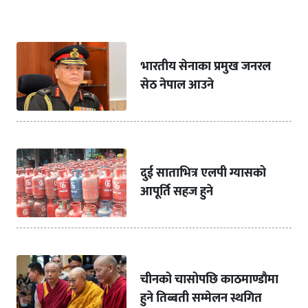
भारतीय सेनाका प्रमुख जनरल
सेठ नेपाल आउने
दुई साताभित्र एलपी ग्यासको
आपूर्ति सहज हुने
चीनको चासोपछि काठमाण्डौमा
हुने तिब्बती सम्मेलन स्थगित