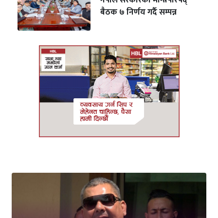
नेपाल सरकारको मन्त्रिपरिषद्
बैठक ७ निर्णय गर्दै सम्पन्न