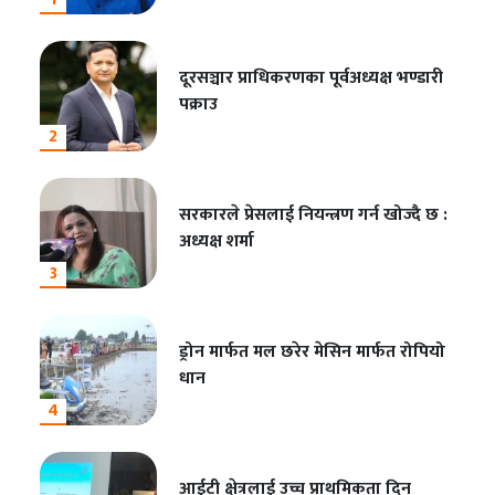
दूरसञ्चार प्राधिकरणका पूर्वअध्यक्ष भण्डारी
पक्राउ
2
सरकारले प्रेसलाई नियन्त्रण गर्न खोज्दै छ :
अध्यक्ष शर्मा
3
ड्रोन मार्फत मल छरेर मेसिन मार्फत रोपियो
धान
4
आईटी क्षेत्रलाई उच्च प्राथमिकता दिन