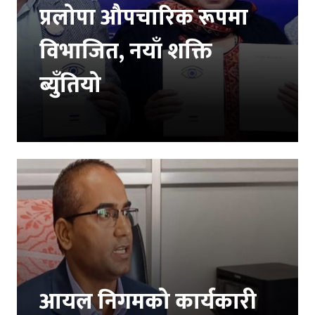
प्रलोपा औपचारिक रूपमा
विभाजित, नयाँ शक्ति
ब्युँतियो
आयल निगमको कार्यकारी