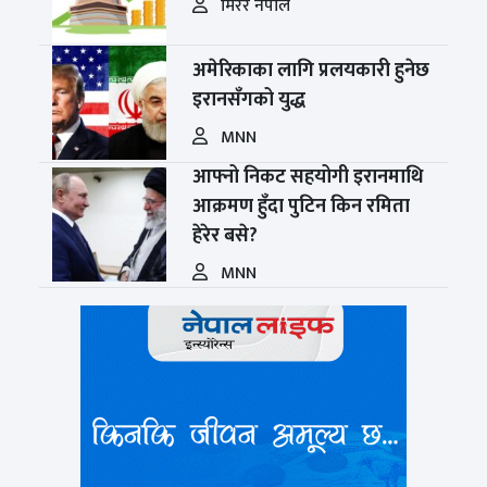
मिरर नेपाल
अमेरिकाका लागि प्रलयकारी हुनेछ
इरानसँगको युद्ध
MNN
आफ्नो निकट सहयोगी इरानमाथि
आक्रमण हुँदा पुटिन किन रमिता
हेरेर बसे?
MNN