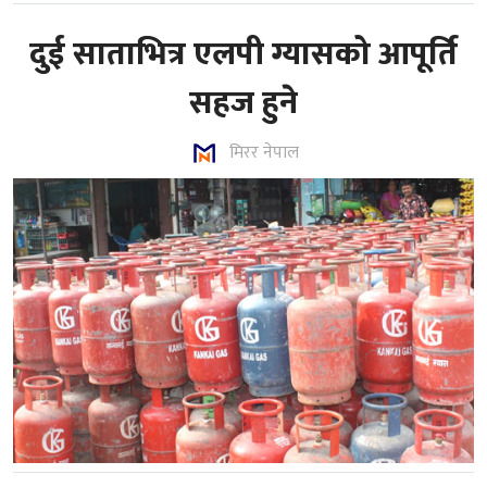
दुई साताभित्र एलपी ग्यासको आपूर्ति
सहज हुने
मिरर नेपाल