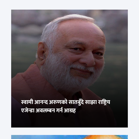
स्वामी आनन्द अरुणको सातबुँदे साझा राष्ट्रिय
एजेन्डा अवलम्बन गर्न आग्रह