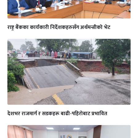
राष्ट्र बैंकका कार्यकारी निर्देशकहरुसँग अर्थमन्त्रीको भेट
देशभर राजमार्ग र सडकहरू बाढी-पहिरोबाट प्रभावित