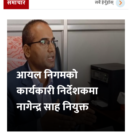
समाचार
सबै हेर्नुहोस्
आयल निगमको
कार्यकारी निर्देशकमा
नागेन्द्र साह नियुक्त