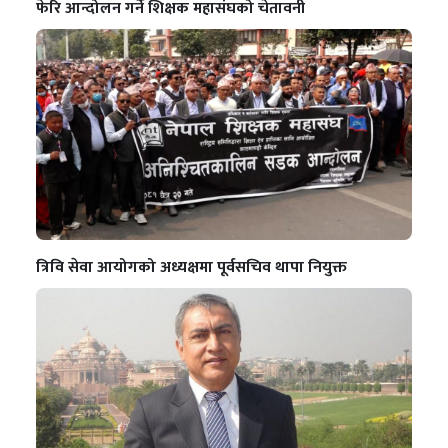
फेरि आन्दोलन गर्ने शिक्षक महासंघको चेतावनी
त्रिवि सेवा आयोगको अध्यक्षमा पूर्वसचिव थापा नियुक्त