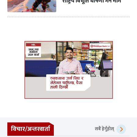
राष्ट्रिय विभूति घोषणा गर्न माग
विचार/अन्तरवार्ता
सबै हेर्नुहोस्