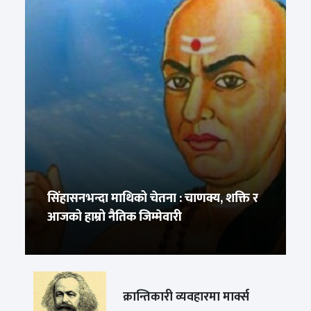
सिंहासनभन्दा माथिको चेतना : चाणक्य, शक्ति र
आजको हाम्रो नैतिक जिम्मेवारी
क्रान्तिकारी व्यवहारमा मार्क्स