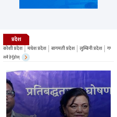
प्रदेश
कोशी प्रदेश
मधेश प्रदेश
बागमती प्रदेश
लुम्बिनी प्रदेश
गण्डक
सबै हेर्नुहोस्