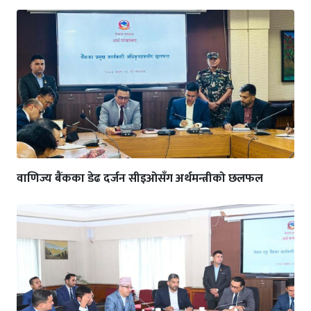
वाणिज्य बैंकका डेढ दर्जन सीइओसँग अर्थमन्त्रीको छलफल