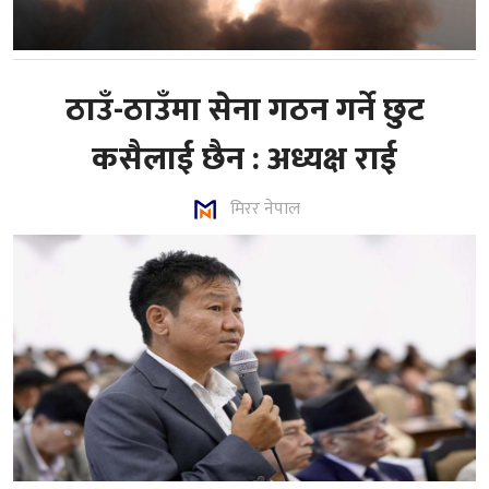
ठाउँ-ठाउँमा सेना गठन गर्ने छुट
कसैलाई छैन : अध्यक्ष राई
मिरर नेपाल