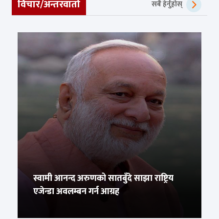
विचार/अन्तरवार्ता
सबै हेर्नुहोस्
स्वामी आनन्द अरुणको सातबुँदे साझा राष्ट्रिय
एजेन्डा अवलम्बन गर्न आग्रह