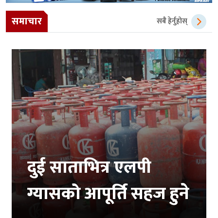
समाचार
सबै हेर्नुहोस्
दुई साताभित्र एलपी
ग्यासको आपूर्ति सहज हुने