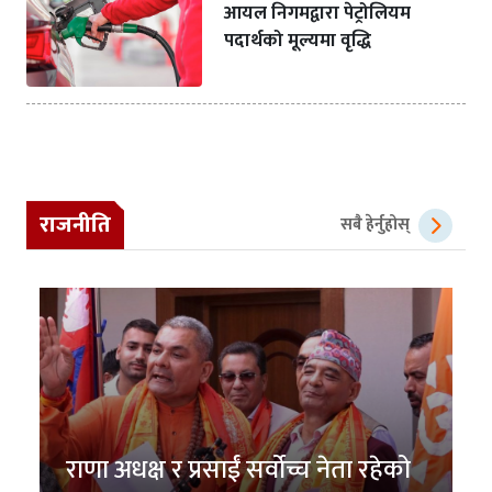
आयल निगमद्वारा पेट्रोलियम
पदार्थको मूल्यमा वृद्धि
राजनीति
सबै हेर्नुहोस्
राणा अधक्ष र प्रसाईं सर्वोच्च नेता रहेको