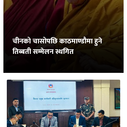
चीनको चासोपछि काठमाण्डौमा हुने
तिब्बती सम्मेलन स्थगित