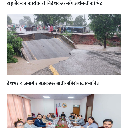
राष्ट्र बैंकका कार्यकारी निर्देशकहरुसँग अर्थमन्त्रीको भेट
देशभर राजमार्ग र सडकहरू बाढी-पहिरोबाट प्रभावित