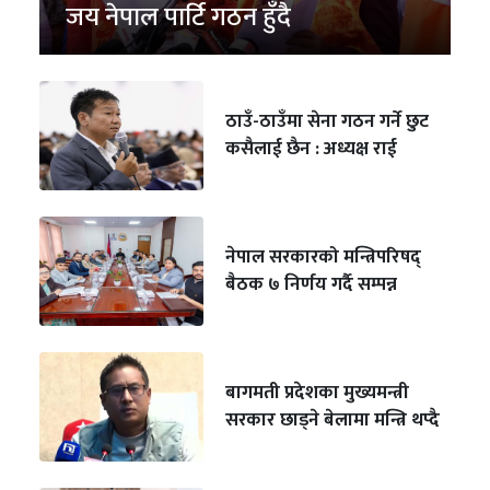
जय नेपाल पार्टि गठन हुँदै
ठाउँ-ठाउँमा सेना गठन गर्ने छुट
कसैलाई छैन : अध्यक्ष राई
नेपाल सरकारको मन्त्रिपरिषद्
बैठक ७ निर्णय गर्दै सम्पन्न
बागमती प्रदेशका मुख्यमन्त्री
सरकार छाड्ने बेलामा मन्त्रि थप्दै