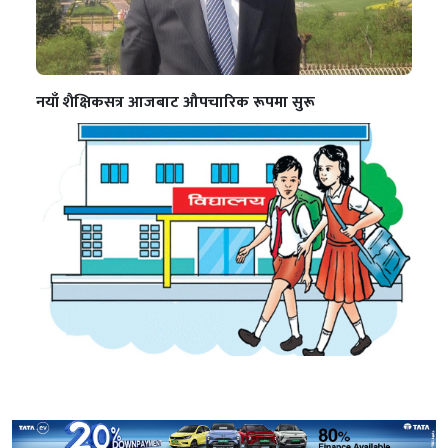
नयाँ शैक्षिकसत्र आजबाट औपचारिक रूपमा सुरू