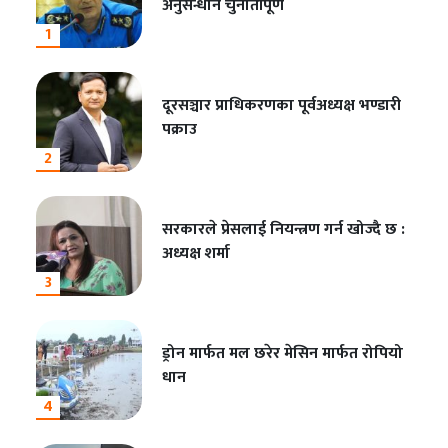
अनुसन्धान चुनौतीपूर्ण
1
दूरसञ्चार प्राधिकरणका पूर्वअध्यक्ष भण्डारी
पक्राउ
2
सरकारले प्रेसलाई नियन्त्रण गर्न खोज्दै छ :
अध्यक्ष शर्मा
3
ड्रोन मार्फत मल छरेर मेसिन मार्फत रोपियो
धान
4