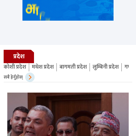
प्रदेश
कोशी प्रदेश
मधेश प्रदेश
बागमती प्रदेश
लुम्बिनी प्रदेश
गण्डक
सबै हेर्नुहोस्