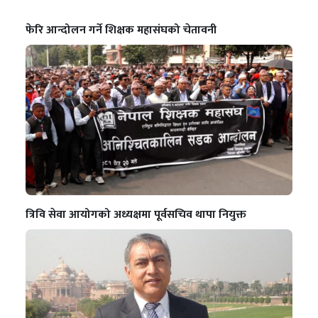
फेरि आन्दोलन गर्ने शिक्षक महासंघको चेतावनी
त्रिवि सेवा आयोगको अध्यक्षमा पूर्वसचिव थापा नियुक्त