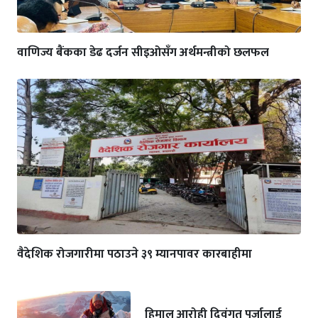
वाणिज्य बैंकका डेढ दर्जन सीइओसँग अर्थमन्त्रीको छलफल
वैदेशिक रोजगारीमा पठाउने ३९ म्यानपावर कारबाहीमा
हिमाल आरोही दिवंगत पुर्जालाई