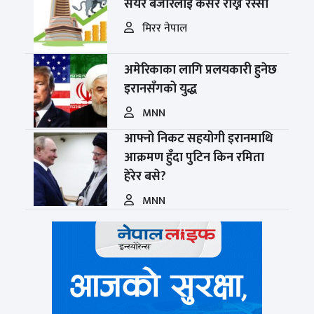
सेयर बजारलाई कसेर राख्ने रस्सी
मिरर नेपाल
अमेरिकाका लागि प्रलयकारी हुनेछ
इरानसँगको युद्ध
MNN
आफ्नो निकट सहयोगी इरानमाथि
आक्रमण हुँदा पुटिन किन रमिता
हेरेर बसे?
MNN