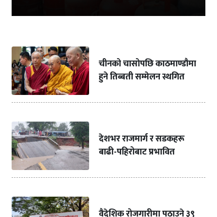
चीनको चासोपछि काठमाण्डौमा
हुने तिब्बती सम्मेलन स्थगित
देशभर राजमार्ग र सडकहरू
बाढी-पहिरोबाट प्रभावित
वैदेशिक रोजगारीमा पठाउने ३९