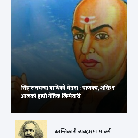
सिंहासनभन्दा माथिको चेतना : चाणक्य, शक्ति र
आजको हाम्रो नैतिक जिम्मेवारी
क्रान्तिकारी व्यवहारमा मार्क्स