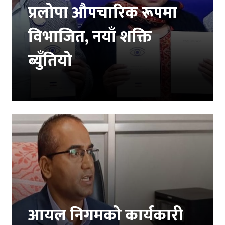
प्रलोपा औपचारिक रूपमा
विभाजित, नयाँ शक्ति
ब्युँतियो
आयल निगमको कार्यकारी