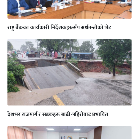
राष्ट्र बैंकका कार्यकारी निर्देशकहरुसँग अर्थमन्त्रीको भेट
देशभर राजमार्ग र सडकहरू बाढी-पहिरोबाट प्रभावित