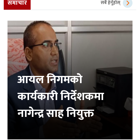
समाचार
सबै हेर्नुहोस्
आयल निगमको
कार्यकारी निर्देशकमा
नागेन्द्र साह नियुक्त