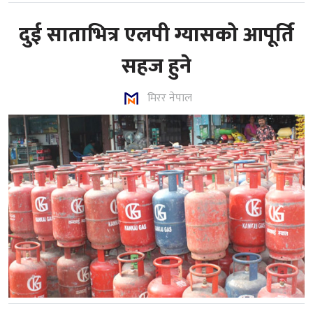
दुई साताभित्र एलपी ग्यासको आपूर्ति
सहज हुने
मिरर नेपाल