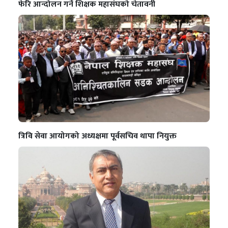
फेरि आन्दोलन गर्ने शिक्षक महासंघको चेतावनी
त्रिवि सेवा आयोगको अध्यक्षमा पूर्वसचिव थापा नियुक्त