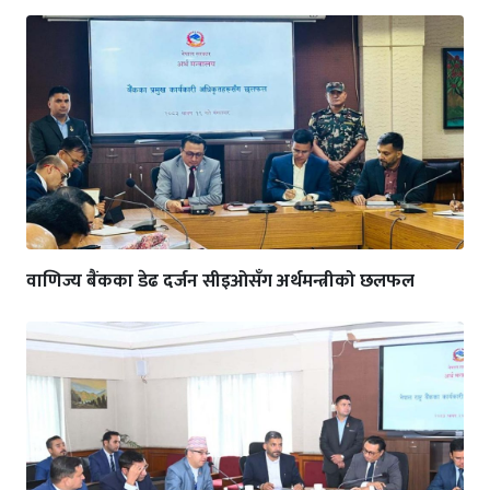
वाणिज्य बैंकका डेढ दर्जन सीइओसँग अर्थमन्त्रीको छलफल