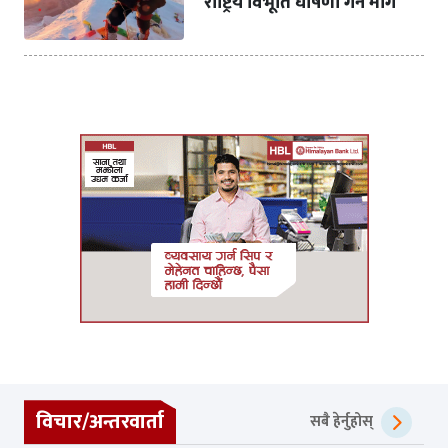
राष्ट्रिय विभूति घोषणा गर्न माग
विचार/अन्तरवार्ता
सबै हेर्नुहोस्