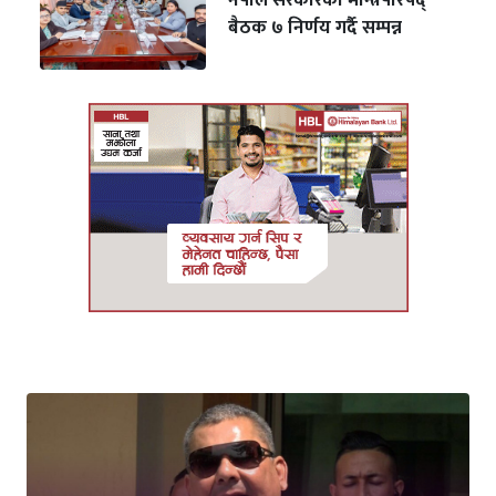
नेपाल सरकारको मन्त्रिपरिषद्
बैठक ७ निर्णय गर्दै सम्पन्न