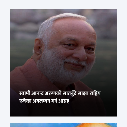
स्वामी आनन्द अरुणको सातबुँदे साझा राष्ट्रिय
एजेन्डा अवलम्बन गर्न आग्रह