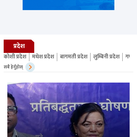
प्रदेश
कोशी प्रदेश
मधेश प्रदेश
बागमती प्रदेश
लुम्बिनी प्रदेश
गण्डक
सबै हेर्नुहोस्