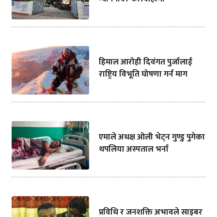
हिमाल आरोही दिवंगत पुर्जालाई
राष्ट्रिय विभूति घोषणा गर्न माग
एमाले अधक्ष ओली भेट्न गुण्डु पुगेका
थपलिया अस्पताल भर्ना
प्रविधि र जनशक्ति अभावले साइबर