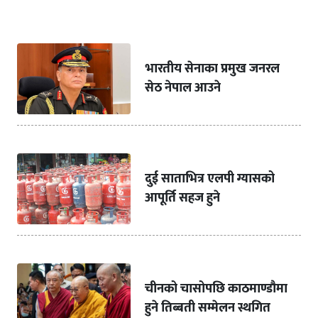
भारतीय सेनाका प्रमुख जनरल
सेठ नेपाल आउने
दुई साताभित्र एलपी ग्यासको
आपूर्ति सहज हुने
चीनको चासोपछि काठमाण्डौमा
हुने तिब्बती सम्मेलन स्थगित