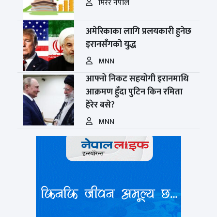
मिरर नेपाल
अमेरिकाका लागि प्रलयकारी हुनेछ
इरानसँगको युद्ध
MNN
आफ्नो निकट सहयोगी इरानमाथि
आक्रमण हुँदा पुटिन किन रमिता
हेरेर बसे?
MNN