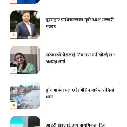
दूरसञ्चार प्राधिकरणका पूर्वअध्यक्ष भण्डारी
पक्राउ
2
सरकारले प्रेसलाई नियन्त्रण गर्न खोज्दै छ :
अध्यक्ष शर्मा
3
ड्रोन मार्फत मल छरेर मेसिन मार्फत रोपियो
धान
4
आईटी क्षेत्रलाई उच्च प्राथमिकता दिन