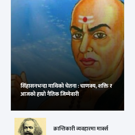
सिंहासनभन्दा माथिको चेतना : चाणक्य, शक्ति र
आजको हाम्रो नैतिक जिम्मेवारी
क्रान्तिकारी व्यवहारमा मार्क्स