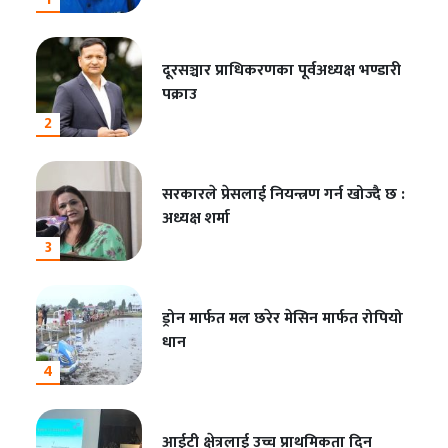
दूरसञ्चार प्राधिकरणका पूर्वअध्यक्ष भण्डारी
पक्राउ
2
सरकारले प्रेसलाई नियन्त्रण गर्न खोज्दै छ :
अध्यक्ष शर्मा
3
ड्रोन मार्फत मल छरेर मेसिन मार्फत रोपियो
धान
4
आईटी क्षेत्रलाई उच्च प्राथमिकता दिन