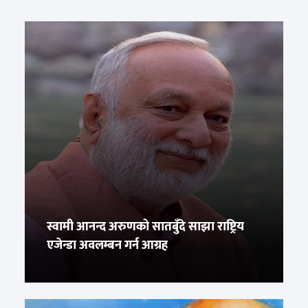
स्वामी आनन्द अरुणको सातबुँदे साझा राष्ट्रिय
एजेन्डा अवलम्बन गर्न आग्रह