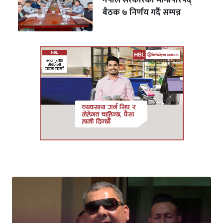
नेपाल सरकारको मन्त्रिपरिषद्
बैठक ७ निर्णय गर्दै सम्पन्न