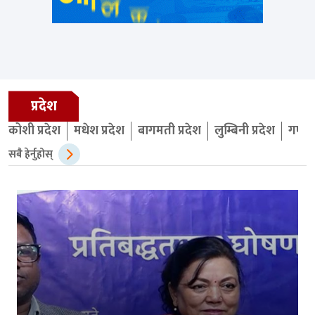
प्रदेश
कोशी प्रदेश
मधेश प्रदेश
बागमती प्रदेश
लुम्बिनी प्रदेश
गण्डक
सबै हेर्नुहोस्