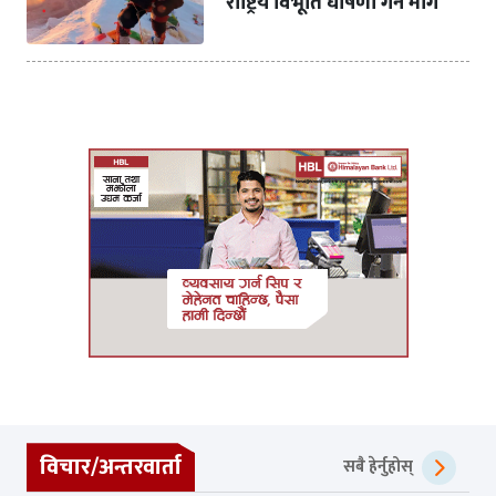
राष्ट्रिय विभूति घोषणा गर्न माग
विचार/अन्तरवार्ता
सबै हेर्नुहोस्