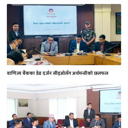
वाणिज्य बैंकका डेढ दर्जन सीइओसँग अर्थमन्त्रीको छलफल