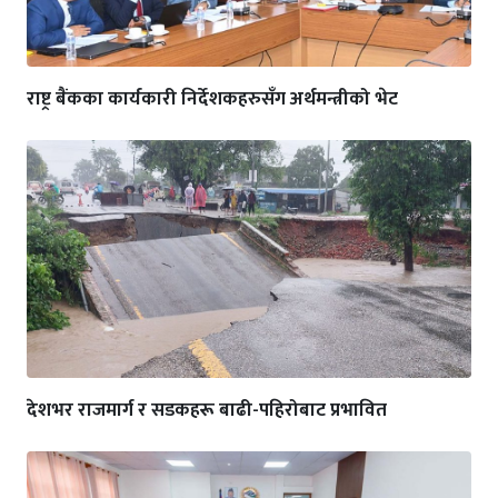
राष्ट्र बैंकका कार्यकारी निर्देशकहरुसँग अर्थमन्त्रीको भेट
देशभर राजमार्ग र सडकहरू बाढी-पहिरोबाट प्रभावित