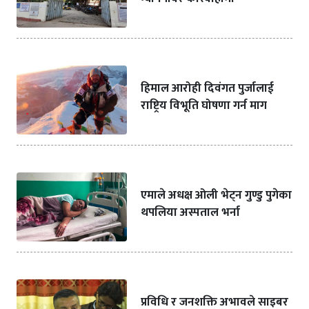
हिमाल आरोही दिवंगत पुर्जालाई
राष्ट्रिय विभूति घोषणा गर्न माग
एमाले अधक्ष ओली भेट्न गुण्डु पुगेका
थपलिया अस्पताल भर्ना
प्रविधि र जनशक्ति अभावले साइबर