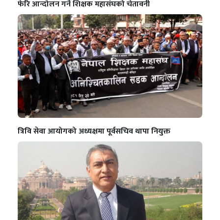
फेरि आन्दोलन गर्ने शिक्षक महासंघको चेतावनी
त्रिवि सेवा आयोगको अध्यक्षमा पूर्वसचिव थापा नियुक्त