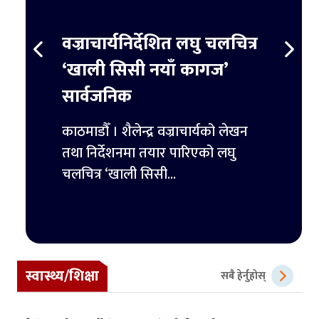
स्ट
वज्राचार्यनिर्देशित लघु चलचित्र
ट्रम्
र्ने
‘खाली सिसी नयाँ कागज’
हजार 
सार्वजनिक
िमिटेडका
काठमाडौ
ुपैयाँ
काठमाडौँ । शैलेन्द्र वज्राचार्यको लेखन
ट्रम्पल
तथा निर्देशनमा तयार पारिएको लघु
पहिलो 
चलचित्र ‘खाली सिसी...
स्वास्थ्य/शिक्षा
सबै हेर्नुहोस्