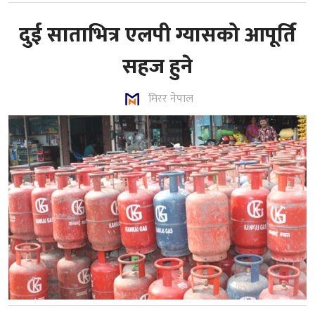
दुई साताभित्र एलपी ग्यासको आपूर्ति
सहज हुने
मिरर नेपाल