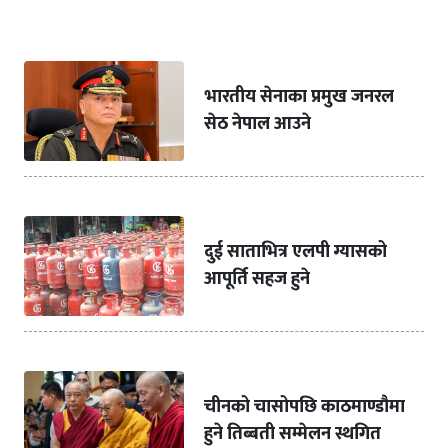
भारतीय सेनाका प्रमुख जनरल
सेठ नेपाल आउने
दुई साताभित्र एलपी ग्यासको
आपूर्ति सहज हुने
चीनको चासोपछि काठमाण्डौमा
हुने तिब्बती सम्मेलन स्थगित