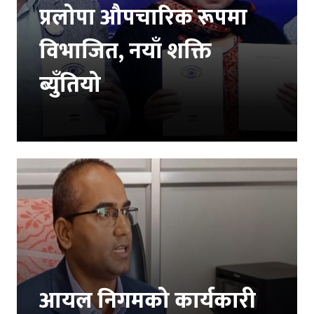
प्रलोपा औपचारिक रूपमा
विभाजित, नयाँ शक्ति
ब्युँतियो
आयल निगमको कार्यकारी