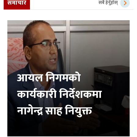
समाचार
सबै हेर्नुहोस्
आयल निगमको
कार्यकारी निर्देशकमा
नागेन्द्र साह नियुक्त