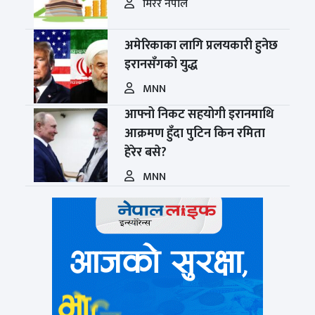
मिरर नेपाल
अमेरिकाका लागि प्रलयकारी हुनेछ
इरानसँगको युद्ध
MNN
आफ्नो निकट सहयोगी इरानमाथि
आक्रमण हुँदा पुटिन किन रमिता
हेरेर बसे?
MNN