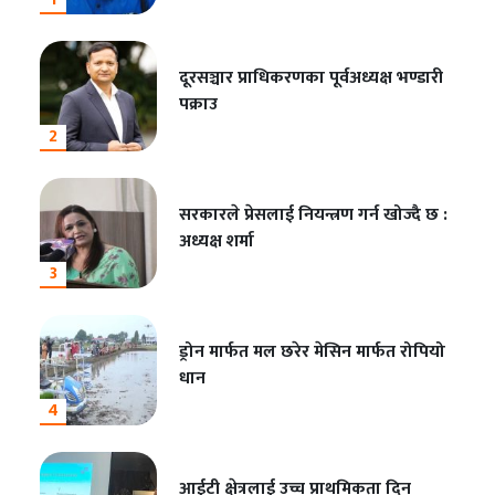
दूरसञ्चार प्राधिकरणका पूर्वअध्यक्ष भण्डारी
पक्राउ
2
सरकारले प्रेसलाई नियन्त्रण गर्न खोज्दै छ :
अध्यक्ष शर्मा
3
ड्रोन मार्फत मल छरेर मेसिन मार्फत रोपियो
धान
4
आईटी क्षेत्रलाई उच्च प्राथमिकता दिन