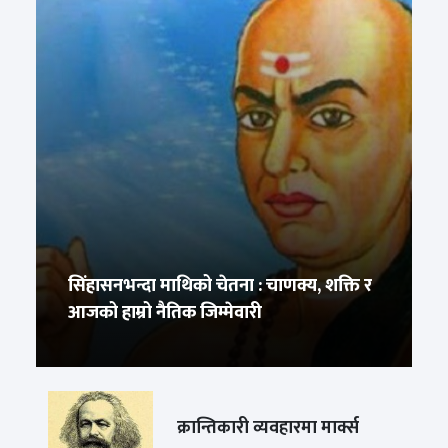
सिंहासनभन्दा माथिको चेतना : चाणक्य, शक्ति र
आजको हाम्रो नैतिक जिम्मेवारी
क्रान्तिकारी व्यवहारमा मार्क्स