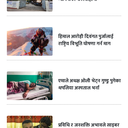
हिमाल आरोही दिवंगत पुर्जालाई
राष्ट्रिय विभूति घोषणा गर्न माग
एमाले अधक्ष ओली भेट्न गुण्डु पुगेका
थपलिया अस्पताल भर्ना
प्रविधि र जनशक्ति अभावले साइबर