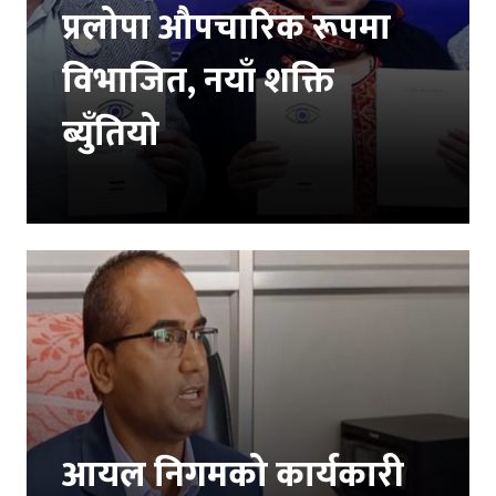
प्रलोपा औपचारिक रूपमा
विभाजित, नयाँ शक्ति
ब्युँतियो
आयल निगमको कार्यकारी