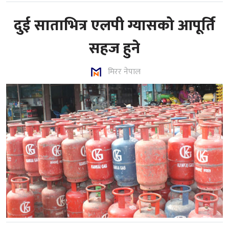
दुई साताभित्र एलपी ग्यासको आपूर्ति
सहज हुने
मिरर नेपाल