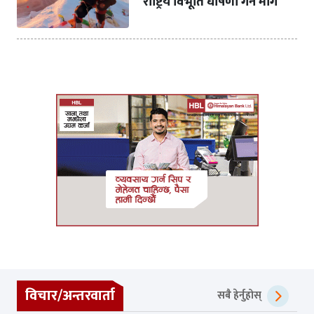
राष्ट्रिय विभूति घोषणा गर्न माग
विचार/अन्तरवार्ता
सबै हेर्नुहोस्