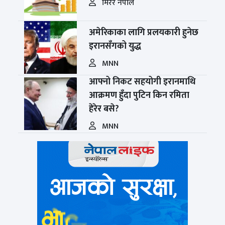
मिरर नेपाल
अमेरिकाका लागि प्रलयकारी हुनेछ
इरानसँगको युद्ध
MNN
आफ्नो निकट सहयोगी इरानमाथि
आक्रमण हुँदा पुटिन किन रमिता
हेरेर बसे?
MNN