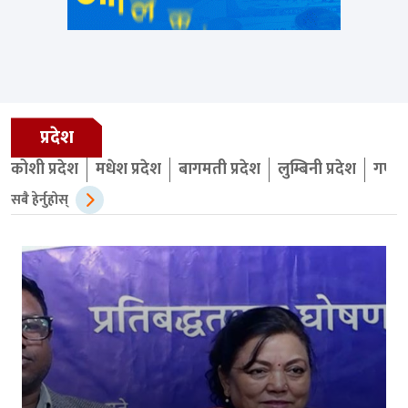
प्रदेश
कोशी प्रदेश
मधेश प्रदेश
बागमती प्रदेश
लुम्बिनी प्रदेश
गण्डक
सबै हेर्नुहोस्