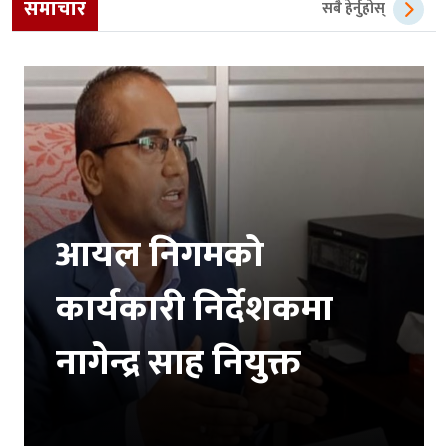
समाचार
सबै हेर्नुहोस्
आयल निगमको
कार्यकारी निर्देशकमा
नागेन्द्र साह नियुक्त