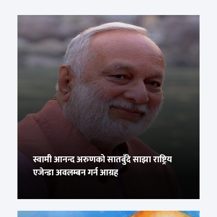
स्वामी आनन्द अरुणको सातबुँदे साझा राष्ट्रिय
एजेन्डा अवलम्बन गर्न आग्रह