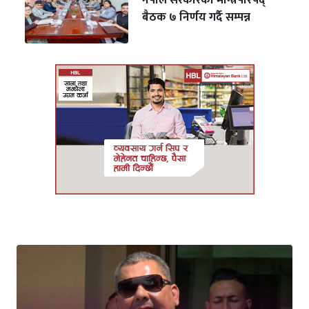
नेपाल सरकारको मन्त्रिपरिषद्
बैठक ७ निर्णय गर्दै सम्पन्न