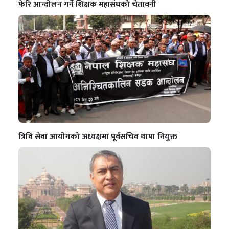
फेरि आन्दोलन गर्ने शिक्षक महासंघको चेतावनी
त्रिवि सेवा आयोगको अध्यक्षमा पूर्वसचिव थापा नियुक्त