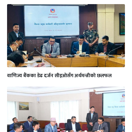
वाणिज्य बैंकका डेढ दर्जन सीइओसँग अर्थमन्त्रीको छलफल