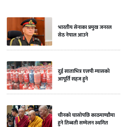
भारतीय सेनाका प्रमुख जनरल
सेठ नेपाल आउने
दुई साताभित्र एलपी ग्यासको
आपूर्ति सहज हुने
चीनको चासोपछि काठमाण्डौमा
हुने तिब्बती सम्मेलन स्थगित