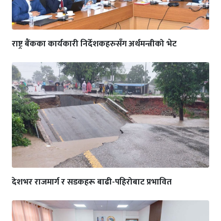
राष्ट्र बैंकका कार्यकारी निर्देशकहरुसँग अर्थमन्त्रीको भेट
देशभर राजमार्ग र सडकहरू बाढी-पहिरोबाट प्रभावित