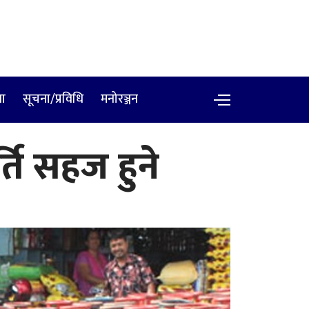
षा
सूचना/प्रविधि
मनोरञ्जन
ति सहज हुने