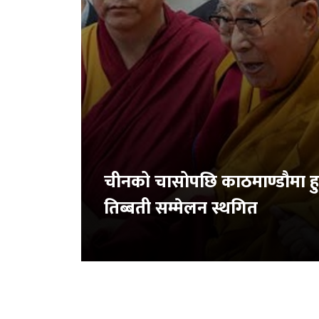
चीनको चासोपछि काठमाण्डौमा हु
तिब्बती सम्मेलन स्थगित