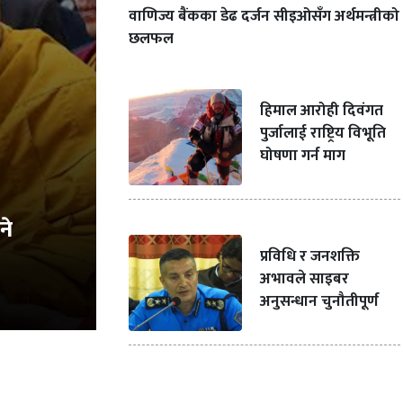
वाणिज्य बैंकका डेढ दर्जन सीइओसँग अर्थमन्त्रीको
छलफल
हिमाल आरोही दिवंगत
पुर्जालाई राष्ट्रिय विभूति
घोषणा गर्न माग
ने
प्रविधि र जनशक्ति
अभावले साइबर
अनुसन्धान चुनौतीपूर्ण