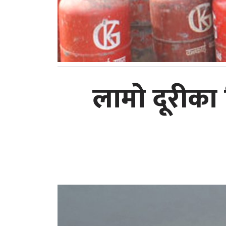
लामो दूरीका