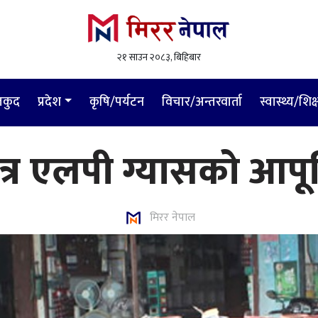
२१ साउन २०८३, बिहिबार
लकुद
प्रदेश
कृषि/पर्यटन
विचार/अन्तरवार्ता
स्वास्थ्य/शिक्
त्र एलपी ग्यासको आपूर्
मिरर नेपाल