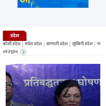
प्रदेश
कोशी प्रदेश
मधेश प्रदेश
बागमती प्रदेश
लुम्बिनी प्रदेश
गण्डक
सबै हेर्नुहोस्