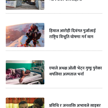
हिमाल आरोही दिवंगत पुर्जालाई
राष्ट्रिय विभूति घोषणा गर्न माग
एमाले अधक्ष ओली भेट्न गुण्डु पुगेका
थपलिया अस्पताल भर्ना
प्रविधि र जनशक्ति अभावले साइबर