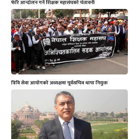
फेरि आन्दोलन गर्ने शिक्षक महासंघको चेतावनी
त्रिवि सेवा आयोगको अध्यक्षमा पूर्वसचिव थापा नियुक्त