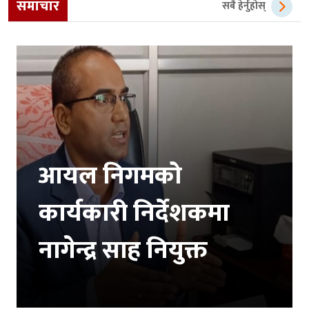
समाचार
सबै हेर्नुहोस्
आयल निगमको
कार्यकारी निर्देशकमा
नागेन्द्र साह नियुक्त