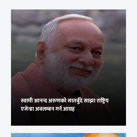
स्वामी आनन्द अरुणको सातबुँदे साझा राष्ट्रिय
एजेन्डा अवलम्बन गर्न आग्रह