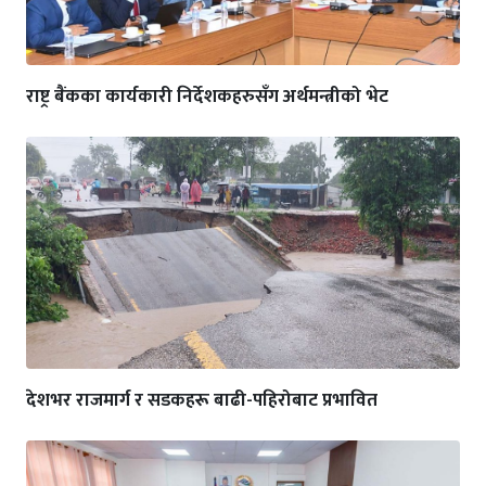
राष्ट्र बैंकका कार्यकारी निर्देशकहरुसँग अर्थमन्त्रीको भेट
देशभर राजमार्ग र सडकहरू बाढी-पहिरोबाट प्रभावित