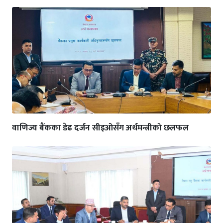
वाणिज्य बैंकका डेढ दर्जन सीइओसँग अर्थमन्त्रीको छलफल