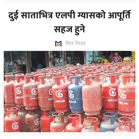
दुई साताभित्र एलपी ग्यासको आपूर्ति
सहज हुने
मिरर नेपाल