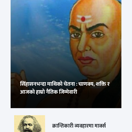
सिंहासनभन्दा माथिको चेतना : चाणक्य, शक्ति र
आजको हाम्रो नैतिक जिम्मेवारी
क्रान्तिकारी व्यवहारमा मार्क्स