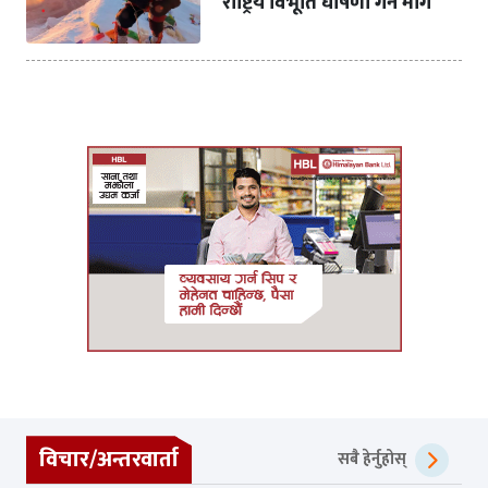
राष्ट्रिय विभूति घोषणा गर्न माग
विचार/अन्तरवार्ता
सबै हेर्नुहोस्