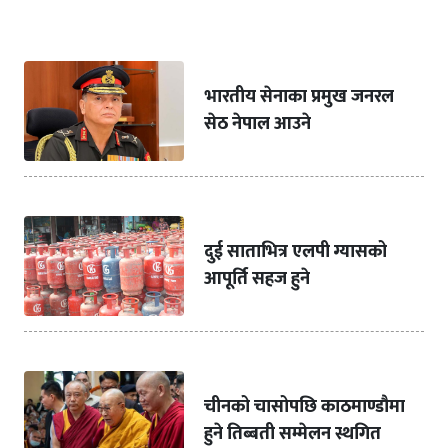
भारतीय सेनाका प्रमुख जनरल
सेठ नेपाल आउने
दुई साताभित्र एलपी ग्यासको
आपूर्ति सहज हुने
चीनको चासोपछि काठमाण्डौमा
हुने तिब्बती सम्मेलन स्थगित