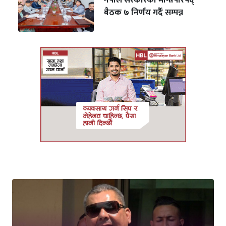
नेपाल सरकारको मन्त्रिपरिषद्
बैठक ७ निर्णय गर्दै सम्पन्न