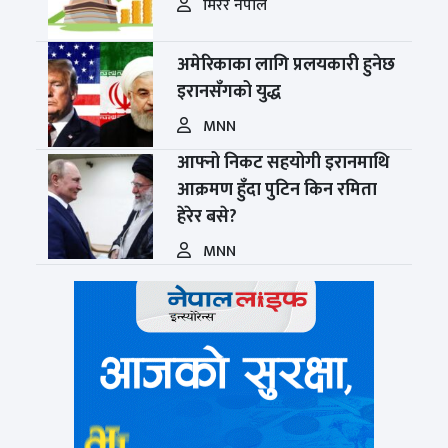
मिरर नेपाल
अमेरिकाका लागि प्रलयकारी हुनेछ
इरानसँगको युद्ध
MNN
आफ्नो निकट सहयोगी इरानमाथि
आक्रमण हुँदा पुटिन किन रमिता
हेरेर बसे?
MNN