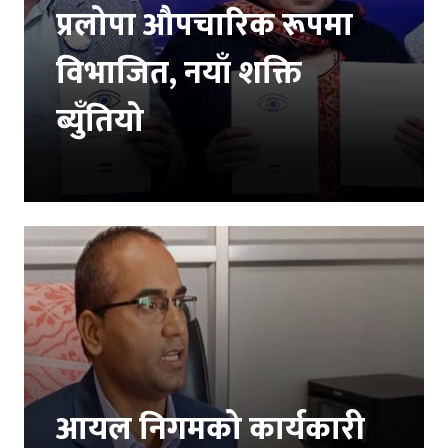
प्रलोपा औपचारिक रूपमा
विभाजित, नयाँ शक्ति
ब्युँतियो
आयल निगमको कार्यकारी