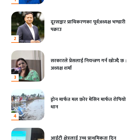
दूरसञ्चार प्राधिकरणका पूर्वअध्यक्ष भण्डारी
पक्राउ
2
सरकारले प्रेसलाई नियन्त्रण गर्न खोज्दै छ :
अध्यक्ष शर्मा
3
ड्रोन मार्फत मल छरेर मेसिन मार्फत रोपियो
धान
4
आईटी क्षेत्रलाई उच्च प्राथमिकता दिन