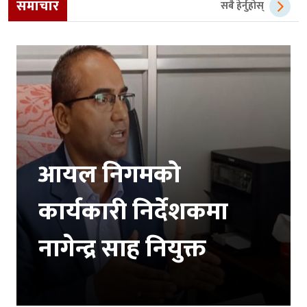
समाचार
सबै हेर्नुहोस्
आयल निगमको
कार्यकारी निर्देशकमा
नागेन्द्र साह नियुक्त