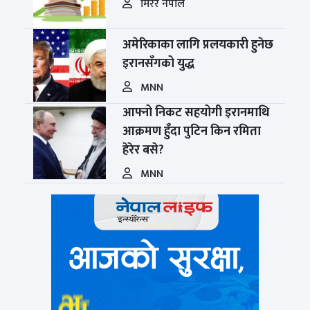
मिरर नेपाल
अमेरिकाका लागि प्रलयकारी हुनेछ
इरानसँगको युद्ध
MNN
आफ्नो निकट सहयोगी इरानमाथि
आक्रमण हुँदा पुटिन किन रमिता
हेरेर बसे?
MNN