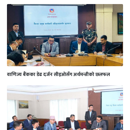
वाणिज्य बैंकका डेढ दर्जन सीइओसँग अर्थमन्त्रीको छलफल