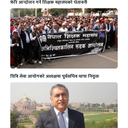
फेरि आन्दोलन गर्ने शिक्षक महासंघको चेतावनी
त्रिवि सेवा आयोगको अध्यक्षमा पूर्वसचिव थापा नियुक्त