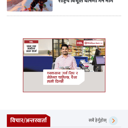
राष्ट्रिय विभूति घोषणा गर्न माग
विचार/अन्तरवार्ता
सबै हेर्नुहोस्