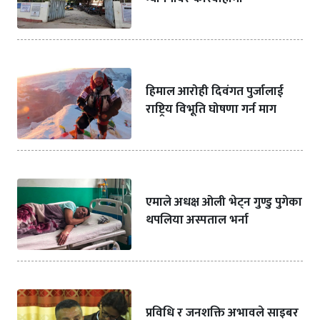
हिमाल आरोही दिवंगत पुर्जालाई
राष्ट्रिय विभूति घोषणा गर्न माग
एमाले अधक्ष ओली भेट्न गुण्डु पुगेका
थपलिया अस्पताल भर्ना
प्रविधि र जनशक्ति अभावले साइबर