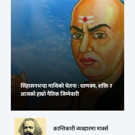
सिंहासनभन्दा माथिको चेतना : चाणक्य, शक्ति र
आजको हाम्रो नैतिक जिम्मेवारी
क्रान्तिकारी व्यवहारमा मार्क्स