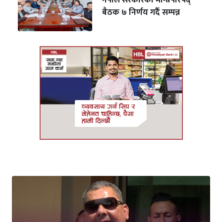
नेपाल सरकारको मन्त्रिपरिषद्
बैठक ७ निर्णय गर्दै सम्पन्न