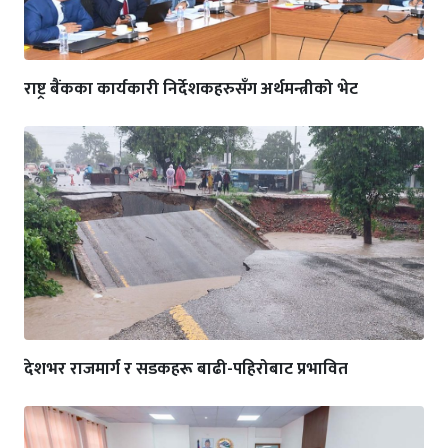
राष्ट्र बैंकका कार्यकारी निर्देशकहरुसँग अर्थमन्त्रीको भेट
देशभर राजमार्ग र सडकहरू बाढी-पहिरोबाट प्रभावित