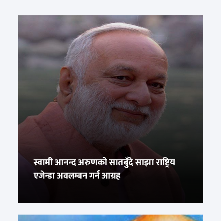
स्वामी आनन्द अरुणको सातबुँदे साझा राष्ट्रिय
एजेन्डा अवलम्बन गर्न आग्रह