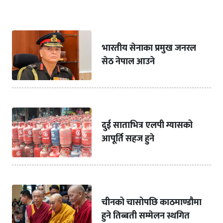
भारतीय सेनाका प्रमुख जनरल
सेठ नेपाल आउने
दुई साताभित्र एलपी ग्यासको
आपूर्ति सहज हुने
चीनको चासोपछि काठमाण्डौमा
हुने तिब्बती सम्मेलन स्थगित