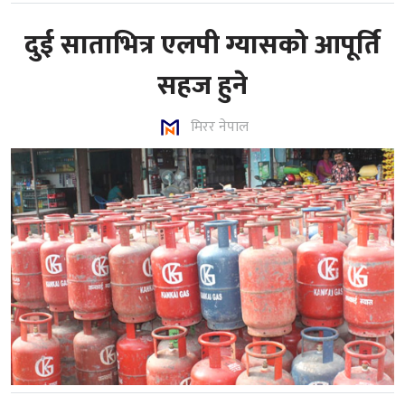
दुई साताभित्र एलपी ग्यासको आपूर्ति
सहज हुने
मिरर नेपाल