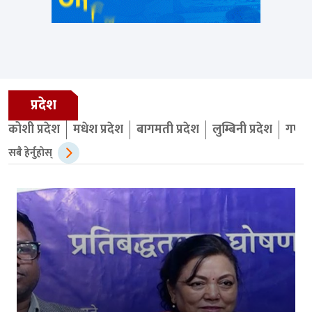
प्रदेश
कोशी प्रदेश
मधेश प्रदेश
बागमती प्रदेश
लुम्बिनी प्रदेश
गण्डक
सबै हेर्नुहोस्