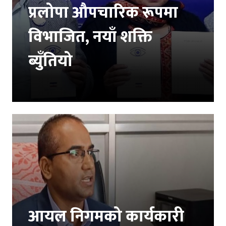
प्रलोपा औपचारिक रूपमा
विभाजित, नयाँ शक्ति
ब्युँतियो
आयल निगमको कार्यकारी