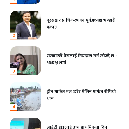
दूरसञ्चार प्राधिकरणका पूर्वअध्यक्ष भण्डारी
पक्राउ
2
सरकारले प्रेसलाई नियन्त्रण गर्न खोज्दै छ :
अध्यक्ष शर्मा
3
ड्रोन मार्फत मल छरेर मेसिन मार्फत रोपियो
धान
4
आईटी क्षेत्रलाई उच्च प्राथमिकता दिन