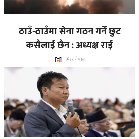
ठाउँ-ठाउँमा सेना गठन गर्ने छुट
कसैलाई छैन : अध्यक्ष राई
मिरर नेपाल