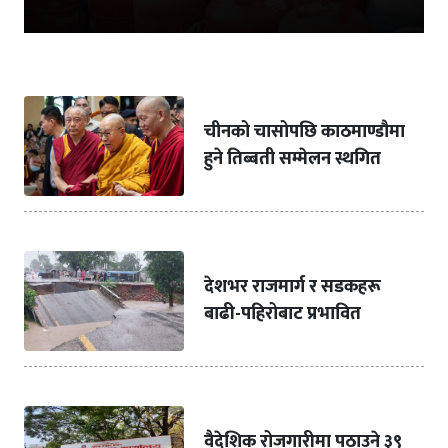
चीनको चासोपछि काठमाण्डौमा
हुने तिब्बती सम्मेलन स्थगित
देशभर राजमार्ग र सडकहरू
बाढी-पहिरोबाट प्रभावित
वैदेशिक रोजगारीमा पठाउने ३९