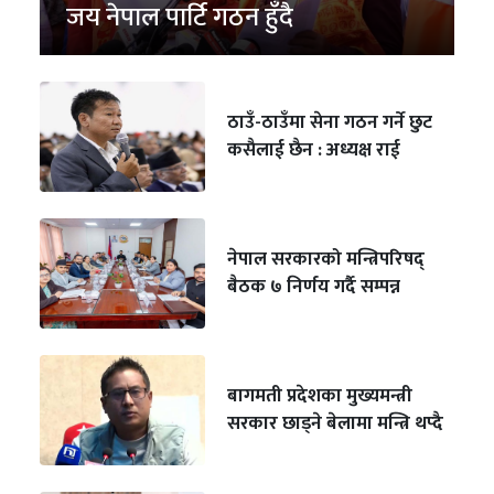
जय नेपाल पार्टि गठन हुँदै
ठाउँ-ठाउँमा सेना गठन गर्ने छुट
कसैलाई छैन : अध्यक्ष राई
नेपाल सरकारको मन्त्रिपरिषद्
बैठक ७ निर्णय गर्दै सम्पन्न
बागमती प्रदेशका मुख्यमन्त्री
सरकार छाड्ने बेलामा मन्त्रि थप्दै