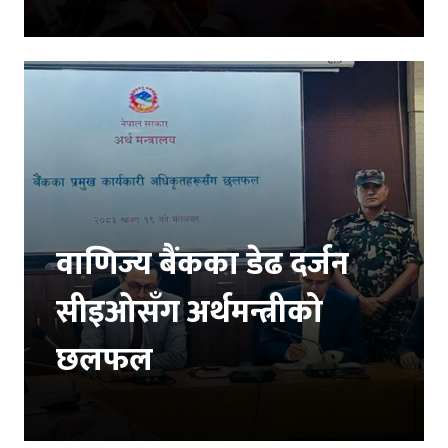
वाणिज्य बैंकका डेढ दर्जन
सीइओसँग अर्थमन्त्रीको
छलफल