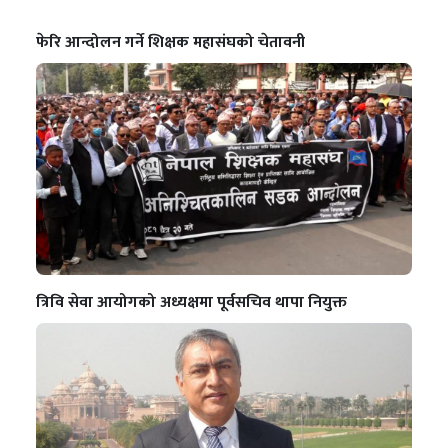
फेरि आन्दोलन गर्ने शिक्षक महासंघको चेतावनी
त्रिवि सेवा आयोगको अध्यक्षमा पूर्वसचिव थापा नियुक्त