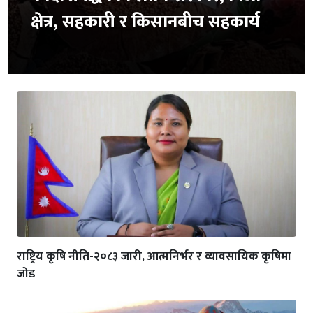
क्षेत्र, सहकारी र किसानबीच सहकार्य
राष्ट्रिय कृषि नीति-२०८३ जारी, आत्मनिर्भर र व्यावसायिक कृषिमा
जोड