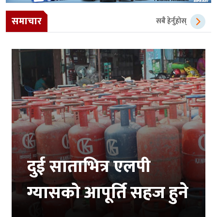
समाचार
सबै हेर्नुहोस्
दुई साताभित्र एलपी
ग्यासको आपूर्ति सहज हुने