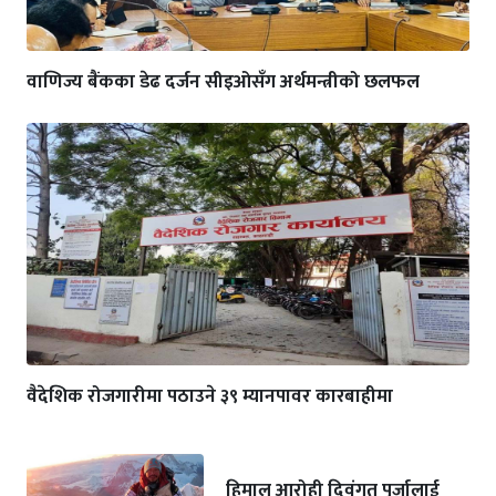
वाणिज्य बैंकका डेढ दर्जन सीइओसँग अर्थमन्त्रीको छलफल
वैदेशिक रोजगारीमा पठाउने ३९ म्यानपावर कारबाहीमा
हिमाल आरोही दिवंगत पुर्जालाई