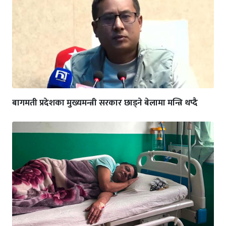
बागमती प्रदेशका मुख्यमन्त्री सरकार छाड्ने बेलामा मन्त्रि थप्दै