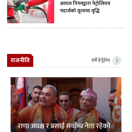
आयल निगमद्वारा पेट्रोलियम
पदार्थको मूल्यमा वृद्धि
राजनीति
सबै हेर्नुहोस्
राणा अधक्ष र प्रसाईं सर्वोच्च नेता रहेको