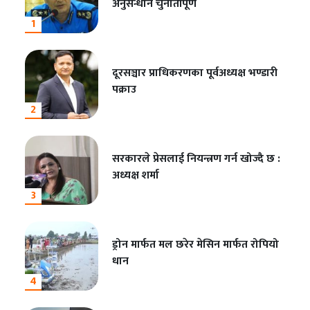
अनुसन्धान चुनौतीपूर्ण
1
दूरसञ्चार प्राधिकरणका पूर्वअध्यक्ष भण्डारी
पक्राउ
2
सरकारले प्रेसलाई नियन्त्रण गर्न खोज्दै छ :
अध्यक्ष शर्मा
3
ड्रोन मार्फत मल छरेर मेसिन मार्फत रोपियो
धान
4