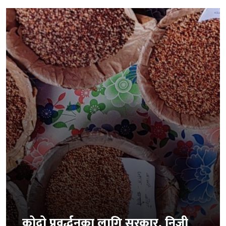
कोदो प्रवर्द्धनका लागि सरकार, निजी