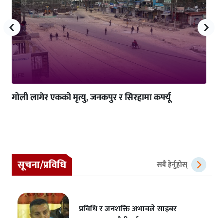
‹
›
गोली लागेर एकको मृत्यु, जनकपुर र सिरहामा कर्फ्यू
सूचना/प्रविधि
सबै हेर्नुहोस्
प्रविधि र जनशक्ति अभावले साइबर