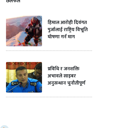
छलफल
हिमाल आरोही दिवंगत
पुर्जालाई राष्ट्रिय विभूति
घोषणा गर्न माग
प्रविधि र जनशक्ति
अभावले साइबर
अनुसन्धान चुनौतीपूर्ण