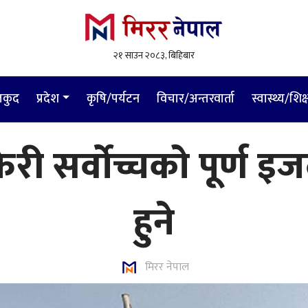
२१ साउन २०८३, बिहिबार
लकुद
प्रदेश
कृषि/पर्यटन
विचार/अन्तरवार्ता
स्वास्थ्य/शिक्
 फेरी सर्वोच्चको पूर्ण 
हुने
मिरर नेपाल