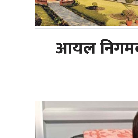
आयल निगमको क