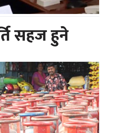
ति सहज हुने