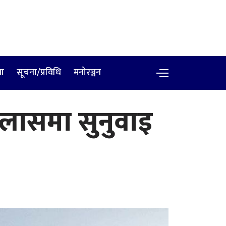
षा
सूचना/प्रविधि
मनोरञ्जन
इजलासमा सुनुवाइ