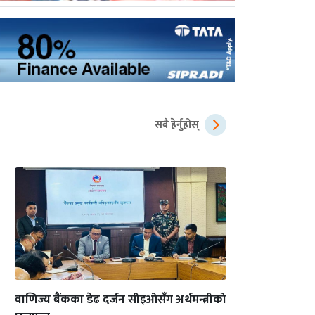
सबै हेर्नुहोस्
वाणिज्य बैंकका डेढ दर्जन सीइओसँग अर्थमन्त्रीको