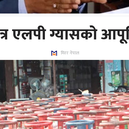
त्र एलपी ग्यासको आपूर्
मिरर नेपाल