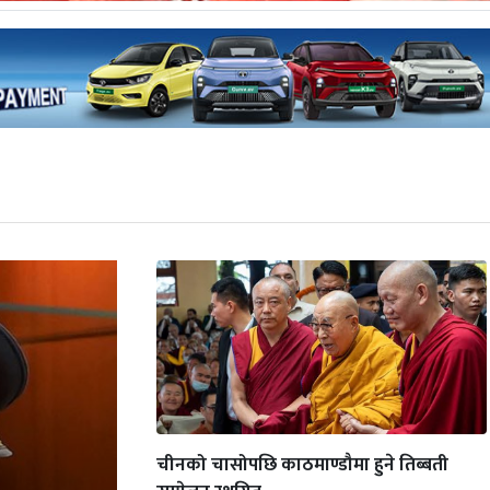
चीनको चासोपछि काठमाण्डौमा हुने तिब्बती