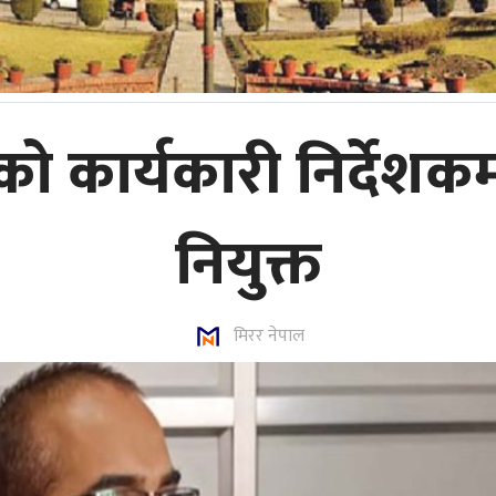
ार्यकारी निर्देशकमा 
नियुक्त
मिरर नेपाल