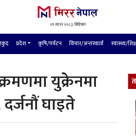
२१ साउन २०८३, बिहिबार
लकुद
प्रदेश
कृषि/पर्यटन
विचार/अन्तरवार्ता
स्वास्थ्य/शिक्
रमणमा युक्रेनमा
त
 दर्जनौं घाइते