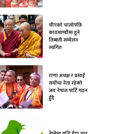
चीनको चासोपछि
काठमाण्डौमा हुने
तिब्बती सम्मेलन
स्थगित
राणा अधक्ष र प्रसाईं
सर्वोच्च नेता रहेको
जय नेपाल पार्टि गठन
हुँदै
नेप्सेमा वृद्धि हुँदा चार