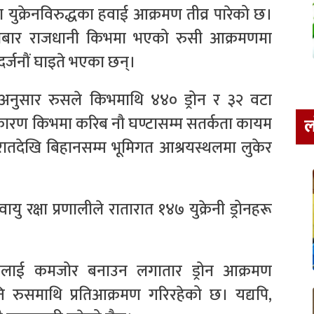
 युक्रेनविरुद्धका हवाई आक्रमण तीव्र पारेको छ।
ंगलबार राजधानी किभमा भएको रुसी आक्रमणमा
दर्जनौं घाइते भएका छन्।
कोका अनुसार रुसले किभमाथि ४४० ड्रोन र ३२ वटा
कारण किभमा करिब नौ घण्टासम्म सतर्कता कायम
ल
ातदेखि बिहानसम्म भूमिगत आश्रयस्थलमा लुकेर
ायु रक्षा प्रणालीले रातारात १४७ युक्रेनी ड्रोनहरू
्रणालीलाई कमजोर बनाउन लगातार ड्रोन आक्रमण
ि रुसमाथि प्रतिआक्रमण गरिरहेको छ। यद्यपि,