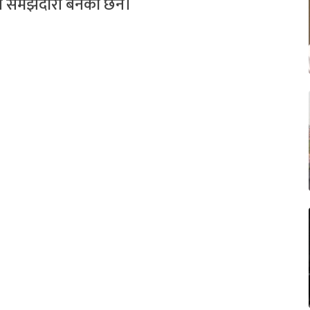
ुनै समझदारी बनेको छैन।