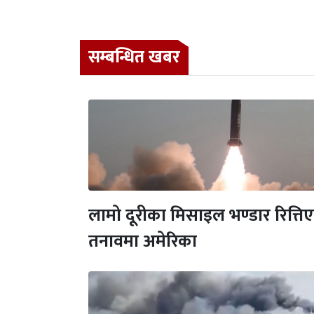
सम्बन्धित खबर
लामो दूरीका मिसाइल भण्डार रित्ति
तनावमा अमेरिका