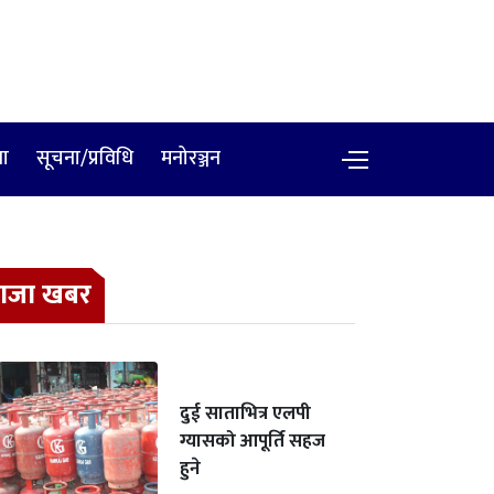
षा
सूचना/प्रविधि
मनोरञ्जन
ाजा खबर
दुई साताभित्र एलपी
ग्यासको आपूर्ति सहज
हुने