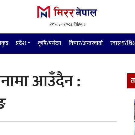
२१ साउन २०८३, बिहिबार
लकुद
प्रदेश
कृषि/पर्यटन
विचार/अन्तरवार्ता
स्वास्थ्य/शिक्
ीनामा आउँदैन :
त
ुङ