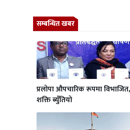
सम्बन्धित खबर
प्रलोपा औपचारिक रूपमा विभाजित,
शक्ति ब्युँतियो