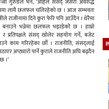
त्री गुरुङले भने, ‘अहिले संसद् जसरी अवरुद्ध
को बिचमा लामै छलफल चलिरहेको छ । आज सम्भवतः
्रीले राजीनामा दिने कुरा फेरि पनि आउँदैन । धेरैमा
बनाउने भन्नेमा छलफल भइरहेको छ । हाम्रो
ने र प्रतिपक्षले संसद् खोलेर सहयोग गर्ने, बजेट
ाउने काम गरिरहेका छौँ । राजनीति, संसद्लाई
ल
उठाएर अप्ठ्यारो पार्ने कुराले राजनीति अघि बढ्दैन
छ ।’