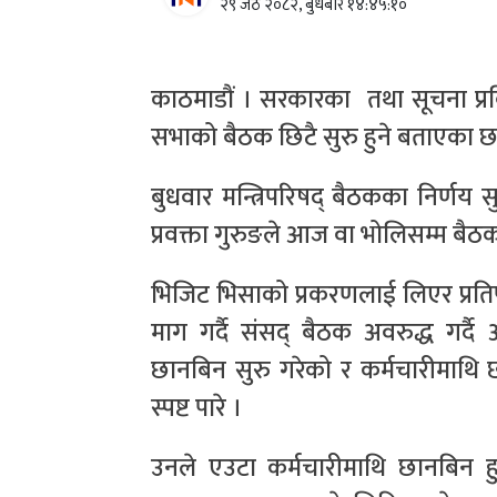
२९ जेठ २०८२, बुधबार १४:४५:१०
काठमाडौं । सरकारका तथा सूचना प्रविधि 
सभाको बैठक छिटै सुरु हुने बताएका छ
बुधवार मन्त्रिपरिषद् बैठकका निर्णय 
प्रवक्ता गुरुङले आज वा भोलिसम्म बैठक 
भिजिट भिसाको प्रकरणलाई लिएर प्रतिप
माग गर्दै संसद् बैठक अवरुद्ध गर्
छानबिन सुरु गरेको र कर्मचारीमाथि छ
स्पष्ट पारे ।
उनले एउटा कर्मचारीमाथि छानबिन हुने 