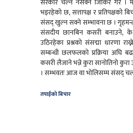
सरकार चल्न नसक्ने जिकिर गरे । मन्
भइरहेको छ, सत्तापक्ष र प्रतिपक्ष
संसद् खुल्न सक्ने सम्भावना छ । गृहमन्त
संसदीय छानबिन कसरी बनाउने, के 
उठिरहेका प्रश्नको संसद्मा धारणा राख्
सम्बन्धी छलफलको प्रक्रिया अघि बढ
कसरी लैजाने भन्ने कुरा सानोतिनो कुरा 
। सम्भवतः आज वा भोलिसम्म संसद् चल्
तपाईको बिचार