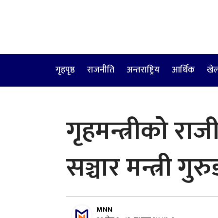
गृहपृष्ठ
राजनीति
अन्तराष्ट्रिय
आर्थिक
खे
गृहमन्त्रीको राज
सञ्चार मन्त्री गुर
MNN