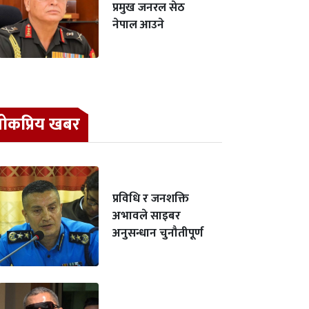
प्रमुख जनरल सेठ
नेपाल आउने
ोकप्रिय खबर
प्रविधि र जनशक्ति
अभावले साइबर
अनुसन्धान चुनौतीपूर्ण