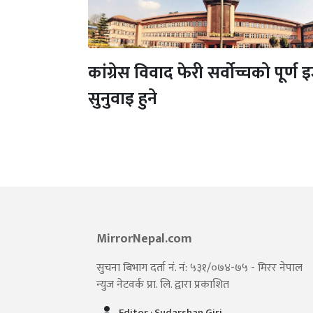
कांग्रेस विवाद फेरी सर्वोच्चको पूर्
सुनुवाइ हुने
MirrorNepal.com
सुचना बिभाग दर्ता नं. नं: ५३१/०७४-७५ - मिरर नेपाल
न्युज नेटवर्क प्रा. लि. द्वारा प्रकाशित
Editor : Sudarshan Giri