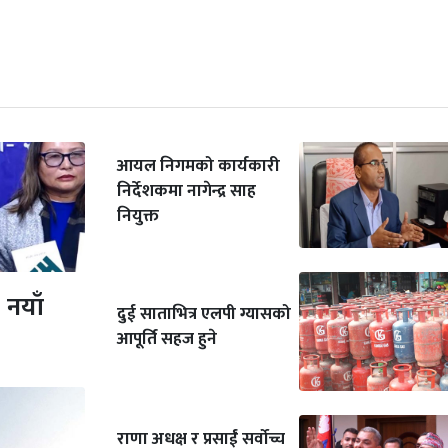
आयल निगमको कार्यकारी
निर्देशकमा नागेन्द्र साह
नियुक्त
 नयाँ
दुई साताभित्र एलपी ग्यासको
आपूर्ति सहज हुने
राणा अधक्ष र प्रसाईं सर्वोच्च