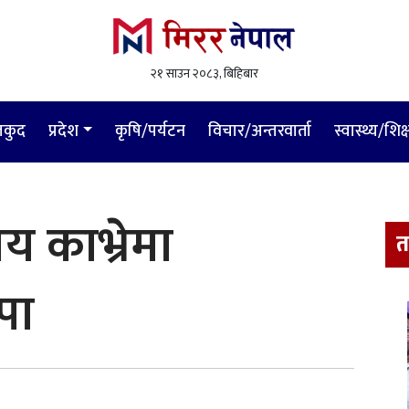
२१ साउन २०८३, बिहिबार
लकुद
प्रदेश
कृषि/पर्यटन
विचार/अन्तरवार्ता
स्वास्थ्य/शिक्
य काभ्रेमा
त
पा