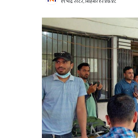
१९ भाद्र २०८२, बिहिबार १२:४७:४८