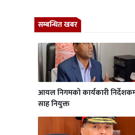
सम्बन्धित खबर
आयल निगमको कार्यकारी निर्देशकमा न
साह नियुक्त