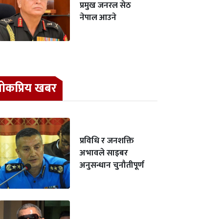
प्रमुख जनरल सेठ
नेपाल आउने
ोकप्रिय खबर
प्रविधि र जनशक्ति
अभावले साइबर
अनुसन्धान चुनौतीपूर्ण