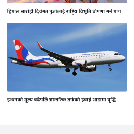
हिमाल आरोही दिवंगत पुर्जालाई राष्ट्रिय विभूति घोषणा गर्न माग
इन्धनको मूल्य बढेपछि आन्तरिक तर्फको हवाई भाडामा वृद्धि