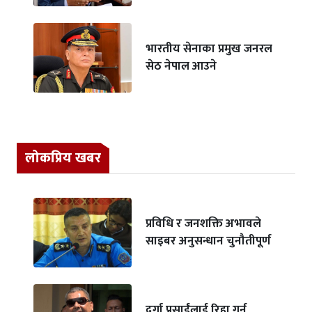
भारतीय सेनाका प्रमुख जनरल
सेठ नेपाल आउने
लोकप्रिय खबर
प्रविधि र जनशक्ति अभावले
साइबर अनुसन्धान चुनौतीपूर्ण
दुर्गा प्रसाईंलाई रिहा गर्न