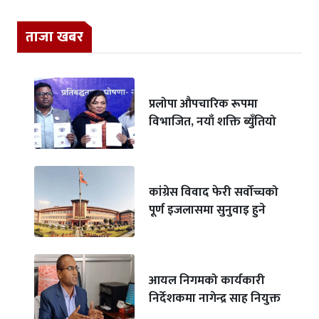
ताजा खबर
प्रलोपा औपचारिक रूपमा
विभाजित, नयाँ शक्ति ब्युँतियो
कांग्रेस विवाद फेरी सर्वोच्चको
पूर्ण इजलासमा सुनुवाइ हुने
आयल निगमको कार्यकारी
निर्देशकमा नागेन्द्र साह नियुक्त