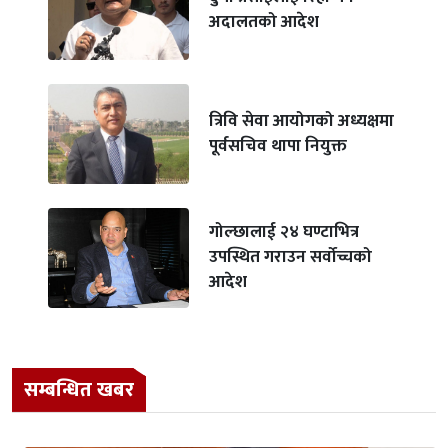
अदालतको आदेश
त्रिवि सेवा आयोगको अध्यक्षमा
पूर्वसचिव थापा नियुक्त
गोल्छालाई २४ घण्टाभित्र
उपस्थित गराउन सर्वोच्चको
आदेश
सम्बन्धित खबर