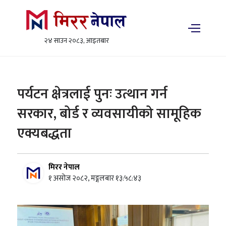
२४ साउन २०८३, आइतबार
पर्यटन क्षेत्रलाई पुनः उत्थान गर्न
सरकार, बोर्ड र व्यवसायीको सामूहिक
एक्यबद्धता
मिरर नेपाल
१ असोज २०८२, मङ्गलबार १३:५८:४३