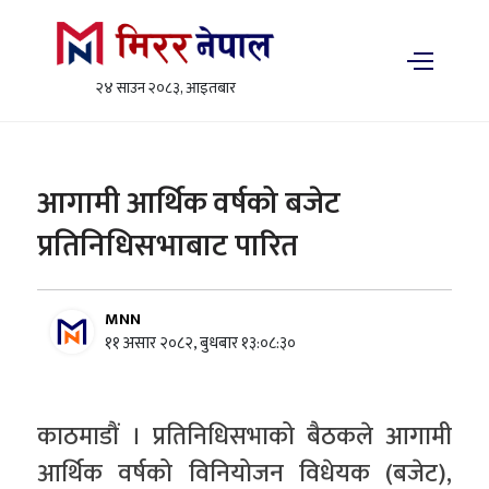
२४ साउन २०८३, आइतबार
आगामी आर्थिक वर्षको बजेट
प्रतिनिधिसभाबाट पारित
MNN
११ असार २०८२, बुधबार १३:०८:३०
काठमाडौं । प्रतिनिधिसभाको बैठकले आगामी
आर्थिक वर्षको विनियोजन विधेयक (बजेट),