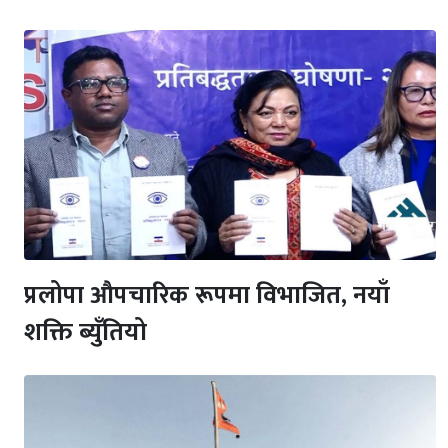
प्रलोपा औपचारिक रूपमा विभाजित, नयाँ
शक्ति ब्युँतियो