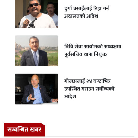
दुर्गा प्रसाईंलाई रिहा गर्न
अदालतको आदेश
त्रिवि सेवा आयोगको अध्यक्षमा
पूर्वसचिव थापा नियुक्त
गोल्छालाई २४ घण्टाभित्र
उपस्थित गराउन सर्वोच्चको
आदेश
सम्बन्धित खबर