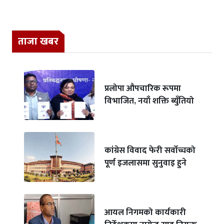
ताजा खबर
प्रलोपा औपचारिक रूपमा
विभाजित, नयाँ शक्ति ब्युँतियो
कांग्रेस विवाद फेरी सर्वोच्चको
पूर्ण इजलासमा सुनुवाइ हुने
आयल निगमको कार्यकारी