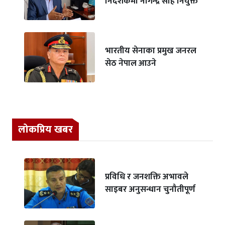
निर्देशकमा नागेन्द्र साह नियुक्त
भारतीय सेनाका प्रमुख जनरल
सेठ नेपाल आउने
लोकप्रिय खबर
प्रविधि र जनशक्ति अभावले
साइबर अनुसन्धान चुनौतीपूर्ण