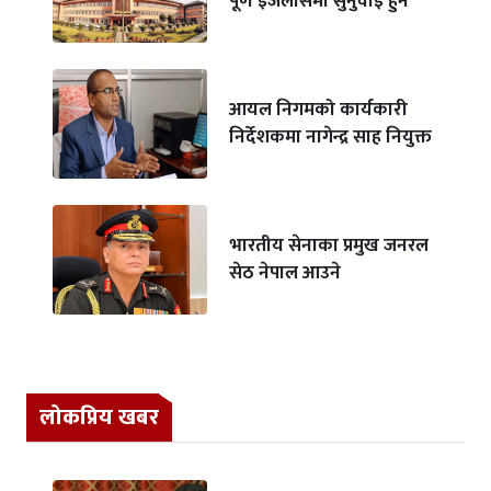
पूर्ण इजलासमा सुनुवाइ हुने
आयल निगमको कार्यकारी
निर्देशकमा नागेन्द्र साह नियुक्त
भारतीय सेनाका प्रमुख जनरल
सेठ नेपाल आउने
लोकप्रिय खबर