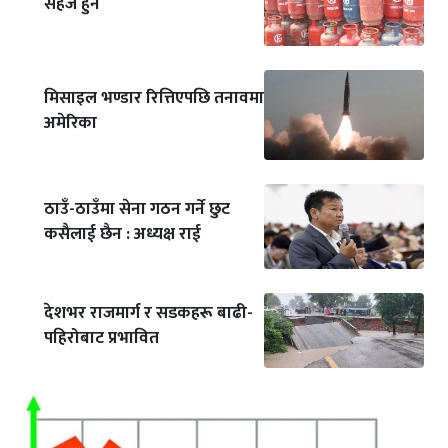
सहज हुने
मिसाइल भण्डार रित्तिएपछि तनावमा
अमेरिका
ठाउँ-ठाउँमा सेना गठन गर्ने छुट
कसैलाई छैन : अध्यक्ष राई
देशभर राजमार्ग र सडकहरू बाढी-
पहिरोबाट प्रभावित