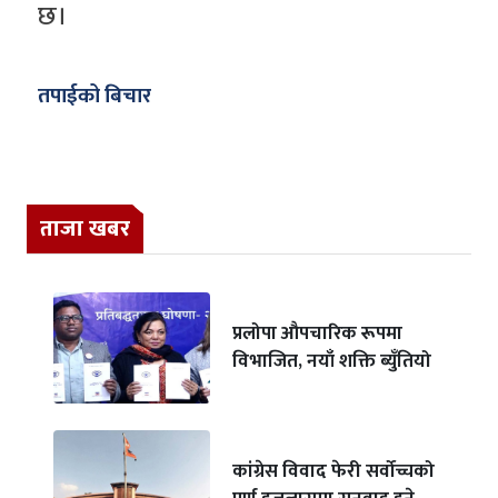
छ।
तपाईको बिचार
ताजा खबर
प्रलोपा औपचारिक रूपमा
विभाजित, नयाँ शक्ति ब्युँतियो
कांग्रेस विवाद फेरी सर्वोच्चको