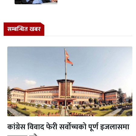
सम्बन्धित खबर
कांग्रेस विवाद फेरी सर्वोच्चको पूर्ण इजलासमा