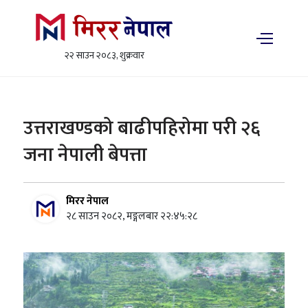
२२ साउन २०८३, शुक्रवार
उत्तराखण्डको बाढीपहिरोमा परी २६
जना नेपाली बेपत्ता
मिरर नेपाल
२८ साउन २०८२, मङ्गलबार २२:४५:२८